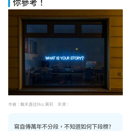
你參考！
作者：職來直往Miss 莫莉 來源：
寫自傳萬年不分段，不知道如何下段標?