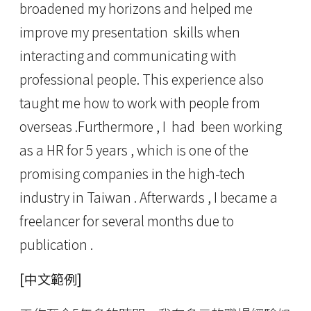
broadened my horizons and helped me
improve my presentation skills when
interacting and communicating with
professional people. This experience also
taught me how to work with people from
overseas .Furthermore , I had been working
as a HR for 5 years , which is one of the
promising companies in the high-tech
industry in Taiwan . Afterwards , I became a
freelancer for several months due to
publication .
[中文範例]