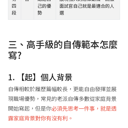
四
己的優
面試官自己就是最適合的人
段
勢
選
三、高手級的自傳範本怎麼
寫?
1. 【起】個人背景
自傳相較於履歷篇幅較長，更能自由發揮並展
現職場優勢，常見的老派自傳多數從家庭背景
開始寫起，但是你
必須先思考一件事，就是透
露家庭背景對你有沒有利。