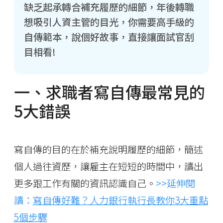
缺乏起承轉合補充履歷的細節，年後轉職
想吸引人資主管的目光，你需要高手級的
自傳範本，說個好故事，直接讓面試官刮
目相看!
一、求職者寫自傳最常見的
5大錯誤
寫自傳的目的在於補充說明履歷的細節，簡述
個人過往資歷，讓雇主在短短的時間中，讀出
更多跟工作有關的資訊認識自己。
>>延伸閱
讀：
寫自傳好難？人力銀行執行長教你3大重點
5個步驟