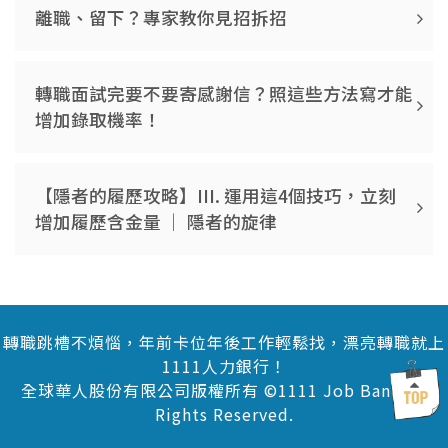
離職、留下？專家教你見招拆招
轉職面試完要不要寄感謝信？照這些方法寫才能
增加錄取機率！
【隱者的履歷攻略】III. 運用這4個技巧，立刻
增加履歷含金量 │ 隱者的旋律
轉職跳槽不煩惱，年前卡位年後工作輕鬆找，漂亮轉職就上
1111人力銀行！
全球華人股份有限公司版權所有 ©1111 Job Bank All
Rights Reserved.