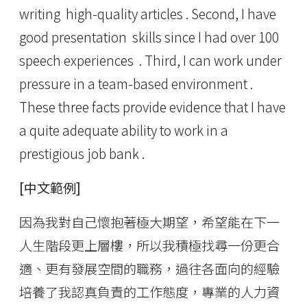
writing high-quality articles . Second, I have
good presentation skills since I had over 100
speech experiences . Third, I can work under
pressure in a team-based environment .
These three facts provide evidence that I have
a quite adequate ability to work in a
prestigious job bank .
[中文範例]
因為我對自己懷抱著極大期望，希望能在下一
人生階段更上層樓，所以我積極找尋一份更合
適、更有發展空間的職務，過往各面向的經驗
培養了我認真負責的工作態度，專業的人力資