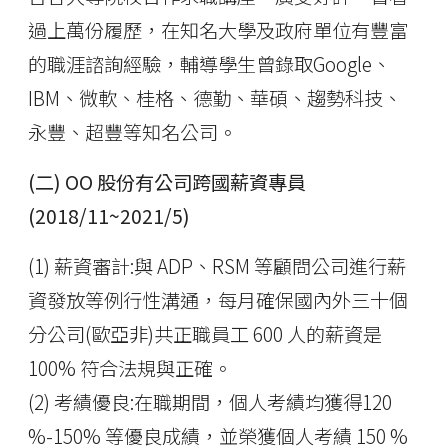
過上萬份履歷，在知名大學及政府單位有豐富
的職涯諮詢經驗，輔導學生曾錄取Google、
IBM、微軟、桂格、德勤、華碩、趨勢科技、
永豐、超豐等知名公司。
(二) OO 股份有公司跨國薪資專員
(2018/11~2021/5)
(1) 薪資審計:與 ADP、RSM 等顧問公司進行薪
資發放等例行性溝通，每月確保國內外三十個
分公司(歐亞非)共正職員工 600 人的薪資是
100% 符合法規與正確。
(2) 考績優良:在職期間，個人考績均獲得120
%-150% 等優良成績，並榮獲個人考績 150 %