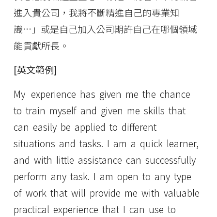
進入貴公司，我將不斷精進自己的專業知
識…」或是自己加入公司期許自己在哪個領域
能貢獻所長。
[英文範例]
My experience has given me the chance
to train myself and given me skills that
can easily be applied to different
situations and tasks. I am a quick learner,
and with little assistance can successfully
perform any task. I am open to any type
of work that will provide me with valuable
practical experience that I can use to