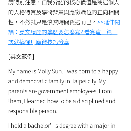
請特別注意，自我介紹的核心價值是簡述個人
的人格特質及學術背景與應徵職位的正向相關
性，不然就只是浪費時間贅述而已。
>>延伸閱
讀：
英文履歷的學歷要怎麼寫? 看完這一篇一
次就搞懂! | 應徵技巧分享
[英文範例]
My name is Molly Sun. I was born to a happy
and democratic family in Taipei city. My
parents are government employees. From
them, I learned how to be a disciplined and
responsible person.
I hold a bachelor’s degree with a major in