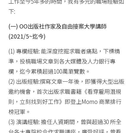
工作至今5年多的時間，我有多元的職場經驗如
下:
(一) OO出版社作家及自由接案大學講師
(2021/5~迄今)
(1) 專欄經驗: 能深度挖掘求職者痛點，下標精
準，投槁職場文章到各大媒體及人力銀行專
欄，迄今累積超過100萬瀏覽數。
(2) 出版經驗:撰寫文章一年後，即獲得大型出版
邀約機會，首次出版求職書籍《看穿雇用潛規
則，立刻找到好工作》即登上Momo 商業排行
榜冠軍。
(3) 演講經驗: 擔任人資期間，曾與超過30 所全
台各大專院校合作求職講座，廣受好評，曾看