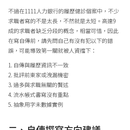
不過在1111人力銀行的履歷健診個案中，不少
求職者寫的不是太長，不然就是太短。高達9
成的求職者缺乏分段的概念，相當可惜，因此
在寫自傳前，請先問自己有沒有犯以下的錯
誤，可能導致第一關就被人資擋下：
1. 自傳與履歷資訊不一致
2. 批評前東家或洩漏機密
3. 過多與求職無關的贅述
4. 流水帳式書寫沒有重點
5. 抽象用字未數據實例
二、自傳撰寫方向建議