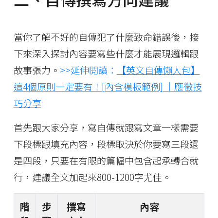
當你了解不好的自傳犯了什麼致命錯誤後，接
下來深入探討內容要寫些什麼才能展現邏輯跟
故事張力。
>>延伸閱讀：
【英文自傳懶人包】
這4個原則一定要有！[內含模板範例] ｜應徵技
巧分享
首先跟大家分享，寫自傳就跟寫文章一樣需要
下段標跟填充內容，段標取決於你要寫三段還
是四段，只要在有限的篇幅中包含起承轉合就
行，建議全文加起來800-1200字尤佳。
階
步
撰寫
內容