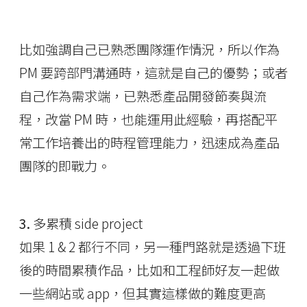
比如強調自己已熟悉團隊運作情況，所以作為
PM 要跨部門溝通時，這就是自己的優勢；或者
自己作為需求端，已熟悉產品開發節奏與流
程，改當 PM 時，也能運用此經驗，再搭配平
常工作培養出的時程管理能力，迅速成為產品
團隊的即戰力。
3.
多累積 side project
如果 1 & 2 都行不同，另一種門路就是透過下班
後的時間累積作品，比如和工程師好友一起做
一些網站或 app，但其實這樣做的難度更高