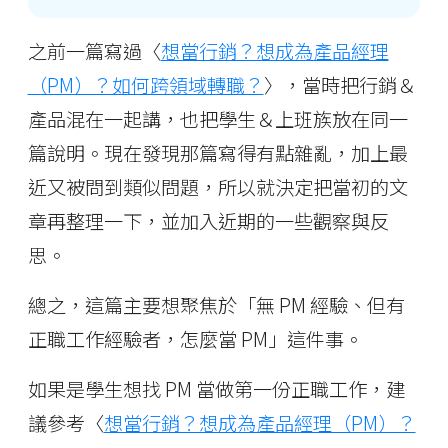
之前一篇寫過〈
想當行銷？想成為產品經理
（PM）？如何跨領域轉職？
〉，當時把行銷＆
產品混在一起講，也把學生＆上班族放在同一
篇說明。現在發現那篇寫得有點雜亂，加上最
近又被問到類似問題，所以就決定把當初的文
章再整理一下，並加入近期的一些觀察與反
思。
總之，這篇主要想聚焦於「無 PM 經驗、但有
正職工作經驗者，怎麼當 PM」這件事。
如果是學生想找 PM 當做第一份正職工作，建
議參考〈
想當行銷？想成為產品經理（PM）？