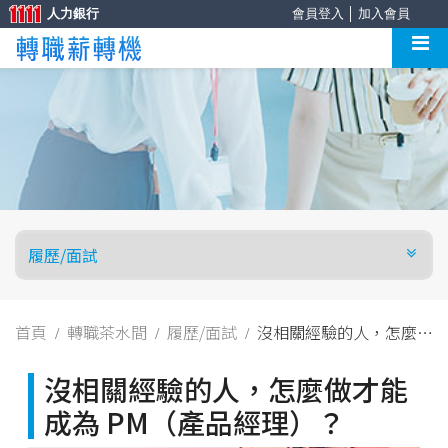
人力銀行
會員登入
│
加入會員
首頁
轉職茶水間
履歷/面試
沒相關經驗的人，怎麼做
才能成為 PM（產品經
理）？
沒相關經驗的人，怎麼做才能
成為 PM（產品經理）？