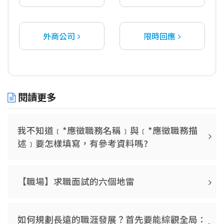
外商公司
限時回應
閱讀更多
我不知道﹝*應徵職務名稱﹞與﹝*應徵職務描
述﹞要怎樣填寫，有參考資料嗎?
【職場】求職面試的六個地雷
如何規劃長遠的職涯發展？首先要能綜觀全局：