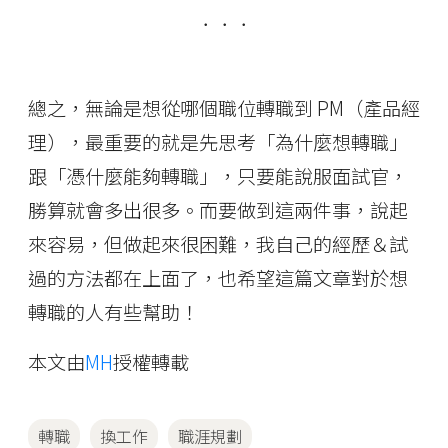
．．．
總之，無論是想從哪個職位轉職到 PM（產品經
理），最重要的就是先思考「為什麼想轉職」
跟「憑什麼能夠轉職」，只要能說服面試官，
勝算就會多出很多。而要做到這兩件事，說起
來容易，但做起來很困難，我自己的經歷＆試
過的方法都在上面了，也希望這篇文章對於想
轉職的人有些幫助！
本文由
MH
授權轉載
轉職
換工作
職涯規劃