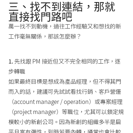
三、找不到連結，那就
直接找門路吧
萬一找不到動機，過往工作經驗又和想找的新
工作毫無關係，那該怎麼辦？
1.
先找跟 PM 接近但又不完全相同的工作，逐
步轉職
如果最終目標是想成為產品經理，但不得其門
而入的話，建議可先試試看找行銷、客戶營運
（account manager / operation）或專案經理
（project manager）等職位，尤其可以鎖定規
模較小的新創公司。因為新創的組織多半是扁
平且富有彈性，到時若要內轉，通常也會比較