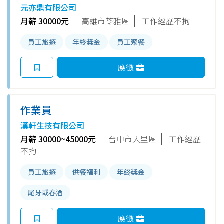
元亦鼎有限公司
月薪 30000元
高雄市苓雅區
工作經歷不拘
員工旅遊
年終獎金
員工聚餐
應徵
作業員
漢軒生技有限公司
月薪 30000~45000元
台中市大里區
工作經歷
不拘
員工旅遊
供餐福利
年終獎金
尾牙或春酒
應徵