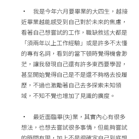
• 我是今年六月要畢業的大四生，越接
近畢業越能感受到自己對於未來的焦慮，
看著自己想嘗試的工作，職缺敘述大都是
「須兩年以上工作經驗」或是許多不太懂
的專有名詞，看到的當下頓時覺得機會渺
茫，讓我發現自己還有許多東西要學習，
甚至開始覺得自己是不是還不夠格去投履
歷，不過也激勵著自己去多探索未知領
域，不知不覺也增加了見識的廣度。
• 最近面臨畢(失)業，其實內心有很多
想法，也想去嘗試很多事情，但能夠嘗試
的時間有限，加上不是很確定自己到底想