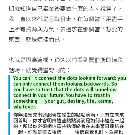
期就知道自己畢業後要做什麼的人。說穿了，
我一直以來都是且戰且走，在每個當下用盡手
上所有資源與力氣，去追求在那個當下想要的
東西，就是這樣而已。
也就是因為這樣，很久以前看到賈伯斯的這段
話時，就覺得蠻認同的：
You can’t connect the dots looking forward; you
can only connect them looking backwards. So
you have to trust that the dots will somehow
connect in your future. You have to trust in
something — your gut, destiny, life, karma,
whatever.
你無法預先串連起現在發生的點點滴滴，只有在未來
回首時，你才會明白這些點點滴滴是如何串連在一起
的。所以你必須相信這些點滴終會在未來某日連結在
一起。你就是得去相信 — — 相信直覺也好、命運也