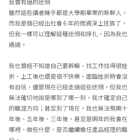
我曾有過的迷惘
雖然這些讀者幾乎都是大學剛畢業的新鮮人，
而我是個已經出社會 6 年的微資深上班族了，
但我一樣可以理解這種迷惘和掙扎，因為我也
遇過。
我也曾經不知道自己要幹嘛、找工作找得很挫
折、上工後也還是很不快樂、面臨挫折時會沒
有自信，儘管現在已經走過這些迷惘，但我也
無法確切地說是哪到了哪一刻，我才確定自己
的職涯方向；甚至到了現在，我也無法預期十
年後、五年後、三年後，甚至是明年的我會在
哪裡、做些什麼、是否繼續擔任產品經理的職