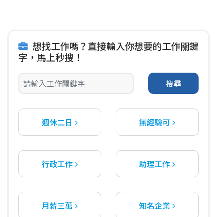
想找工作嗎？直接輸入你想要的工作關鍵
字，馬上秒搜！
搜尋
週休二日
無經驗可
行政工作
助理工作
月薪三萬
知名企業