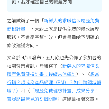
刻，我才確定自己的職涯方向
之前試辦了一個「
新鮮人的求職信＆履歷免費
健檢計畫
」，大致上就是提供免費的修改履歷
服務，不會逐字幫忙改，但會盡量給予明確的
修改建議方向。
文章於 4/24 發布，五月底也先公佈了參加者的
相關背景資訊，陸續寫了〈
新鮮人的求職信＆
履歷免費健檢計畫：後續來信統計
〉、〈
想當
行銷？想成為產品經理（PM）？如何跨領域轉
職？
〉
和〈
「履歷免費健檢計畫」成果分享：
寫履歷最常見的 9 個問題
〉這幾篇相關文章。