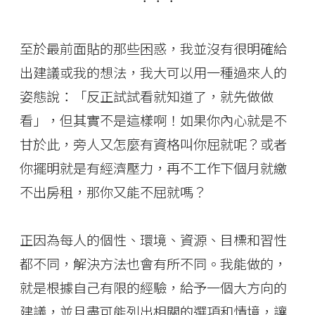
．．．
至於最前面貼的那些困惑，我並沒有很明確給
出建議或我的想法，我大可以用一種過來人的
姿態說：「反正試試看就知道了，就先做做
看」，但其實不是這樣啊！如果你內心就是不
甘於此，旁人又怎麼有資格叫你屈就呢？或者
你擺明就是有經濟壓力，再不工作下個月就繳
不出房租，那你又能不屈就嗎？
正因為每人的個性、環境、資源、目標和習性
都不同，解決方法也會有所不同。我能做的，
就是根據自己有限的經驗，給予一個大方向的
建議，並且盡可能列出相關的選項和情境，讓