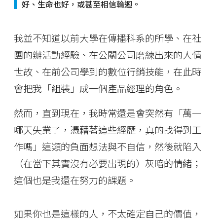
好、生命也好，或甚至相信輪迴。
我並不知道以前大學在傳播科系的所學、在社
團的辦活動經驗、在公關公司磨練出來的人情
世故、在前公司學到的數位行銷技能，在此時
會把我「組裝」成一個產品經理的角色。
然而，直到現在，我時常還是會突然有「萬一
哪天失業了，憑藉著這些經歷，真的找得到工
作嗎」這類的負面想法與不自信，然後就陷入
（在當下其實沒有必要出現的）灰暗的情緒；
這個也是我還在努力的課題。
如果你也是這樣的人，不太確定自己的價值，