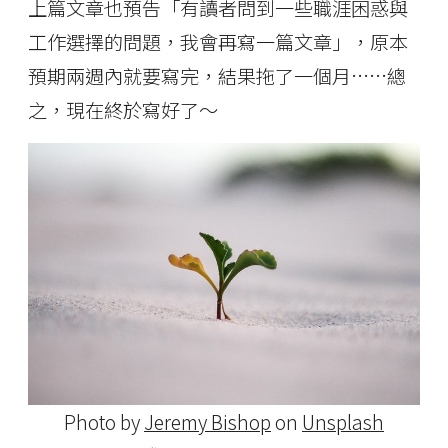
上篇文章也預告「有讀者問到一些職涯困惑與
工作選擇的問題，我會再寫一篇文章」，原本
預期兩週內就要寫完，結果拖了一個月……總
之，現在終於寫好了～
Photo by
Jeremy Bishop
on
Unsplash