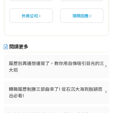
外商公司
限時回應
閱讀更多
履歷別再邊想邊寫了，教你用自傳吸引目光的三
大招
轉職履歷制勝三部曲來了! 從石沉大海到脫穎而
出必看!