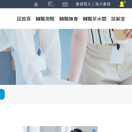
會員登入
│
加入會員
回首頁
轉職測驗
轉職機會
轉職茶水間
談薪室