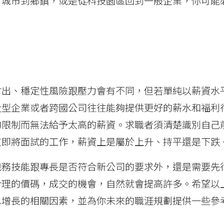
、城市到鄉鎮，或是從科技園區回到一般企業，你可能
付出、穩定性風險跟壓力會有不同，但若單純以薪資水
大型企業或者跨國公司往往能夠提供更好的薪水和福利
的限制而無法給予太高的薪資。求職者須清楚識別自己
道即將面試的工作，薪資上是屬於上升、持平還是下跌
職務技能跟專長是否符合新公司的要求外，還是需要先
合理的價碼，成交的機會，自然就會提高許多。希望以
水增長的相關因素，並為你未來的職涯規劃提供一些參