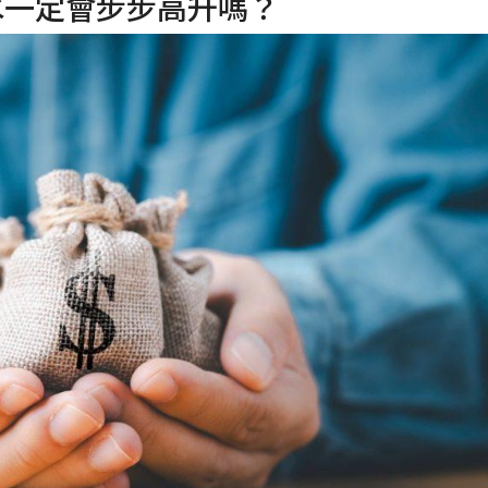
水一定會步步高升嗎？