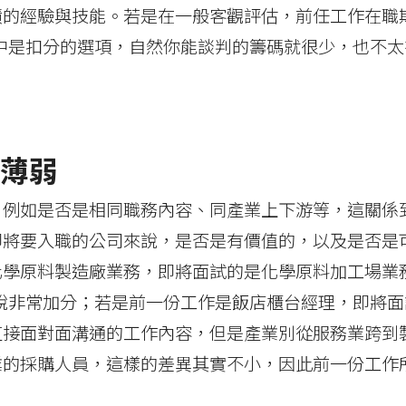
積的經驗與技能。若是在一般客觀評估，前任工作在職
中是扣分的選項，自然你能談判的籌碼就很少，也不太
薄弱
，例如是否是相同職務內容、同產業上下游等，這關係
即將要入職的公司來說，是否是有價值的，以及是否是
化學原料製造廠業務，即將面試的是化學原料加工場業
說非常加分；若是前一份工作是飯店櫃台經理，即將面
直接面對面溝通的工作內容，但是產業別從服務業跨到
業的採購人員，這樣的差異其實不小，因此前一份工作