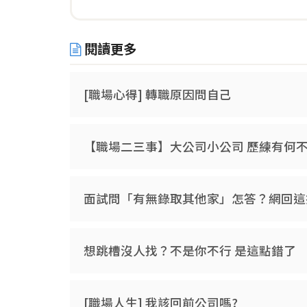
閱讀更多
[職場心得] 轉職原因問自己
【職場二三事】大公司小公司 歷練有何
面試問「有無錄取其他家」怎答？網回這
想跳槽沒人找？不是你不行 是這點錯了
[職場人生] 我該回前公司嗎?