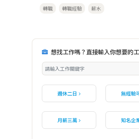
轉職
轉職經驗
薪水
想找工作嗎？直接輸入你想要的
週休二日
無經驗
月薪三萬
知名企