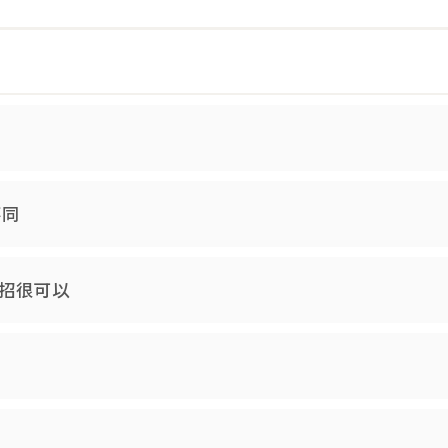
不同
招很可以