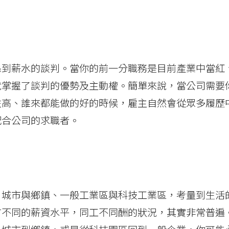
係到薪水的談判。當你的前一分職務是目前產業中當紅
就掌握了談判的優勢及主動權。簡單來說，當公司需要
性高、誰來都能做的好的時候，雇主自然會從眾多履歷
配合公司的求職者。
、城市與鄉鎮、一般工業區與科技工業區，考量到生活
有不同的薪資水平，同工不同酬的狀況，其實非常普遍