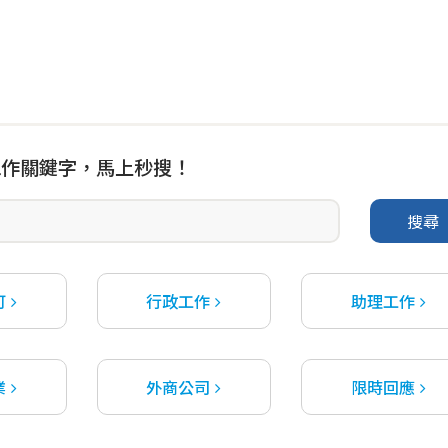
工作關鍵字，馬上秒搜！
搜尋
可
行政工作
助理工作
業
外商公司
限時回應