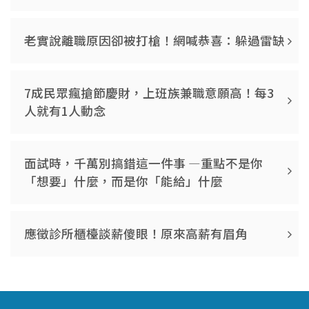
老實說離職原因卻被打槍！網喊恭喜：躲過雷缺
7成民眾瘋搶節慶財，上班族兼職意願高！每3
人就有1人動念
面試時，千萬別搞錯這一件事 —重點不是你
「想要」什麼，而是你「能給」什麼
應徵診所櫃檯談薪傻眼！原來高薪有眉角