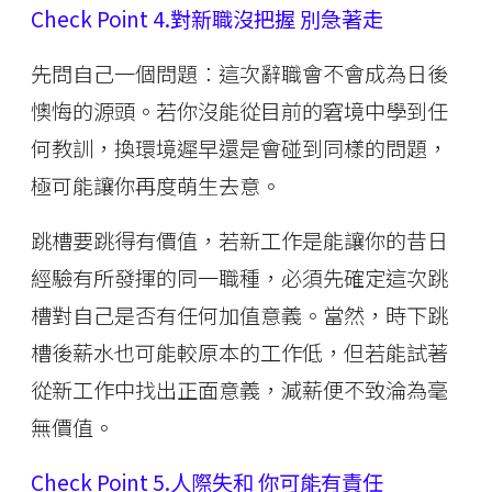
Check Point 4.對新職沒把握 別急著走
先問自己一個問題︰這次辭職會不會成為日後
懊悔的源頭。若你沒能從目前的窘境中學到任
何教訓，換環境遲早還是會碰到同樣的問題，
極可能讓你再度萌生去意。
跳槽要跳得有價值，若新工作是能讓你的昔日
經驗有所發揮的同一職種，必須先確定這次跳
槽對自己是否有任何加值意義。當然，時下跳
槽後薪水也可能較原本的工作低，但若能試著
從新工作中找出正面意義，減薪便不致淪為毫
無價值。
Check Point 5.人際失和 你可能有責任