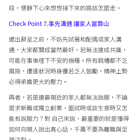
段，便靜下心來想想接下來的路該怎麼走。
Check Point 7.事先溝通 讓家人當靠山
遞出辭呈之前，不妨先試著和配偶或家人溝
通，大家都贊成當然最好，若無法達成共識，
可能在事後埋下不安的禍種。所有跳槽都不乏
風險，遭逢狀況時身邊若乏人鼓勵，精神上勢
必得承擔更大的壓力。
再者，若是連最親近的家人都無法說服，不論
是求新職或獨立創業，面試時或談生意時又怎
能有說服力？對 自己來說，最重要的就是懂得
如何向親人說出真心話，千萬不要為離職與至
親決裂。