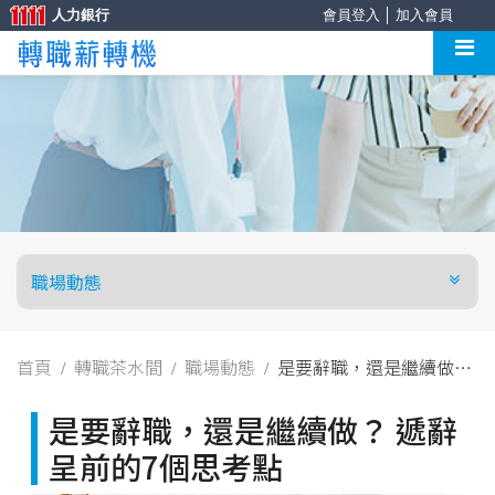
人力銀行
會員登入
│
加入會員
首頁
轉職茶水間
職場動態
是要辭職，還是繼續做？
遞辭呈前的7個思考點
是要辭職，還是繼續做？ 遞辭
呈前的7個思考點