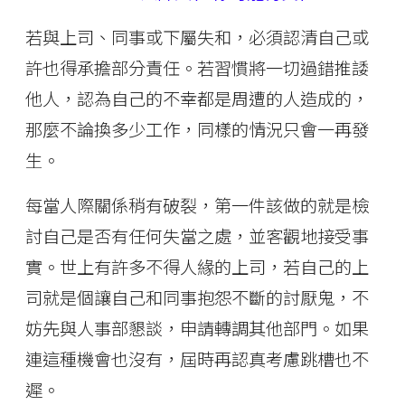
若與上司、同事或下屬失和，必須認清自己或
許也得承擔部分責任。若習慣將一切過錯推諉
他人，認為自己的不幸都是周遭的人造成的，
那麼不論換多少工作，同樣的情況只會一再發
生。
每當人際關係稍有破裂，第一件該做的就是檢
討自己是否有任何失當之處，並客觀地接受事
實。世上有許多不得人緣的上司，若自己的上
司就是個讓自己和同事抱怨不斷的討厭鬼，不
妨先與人事部懇談，申請轉調其他部門。如果
連這種機會也沒有，屆時再認真考慮跳槽也不
遲。