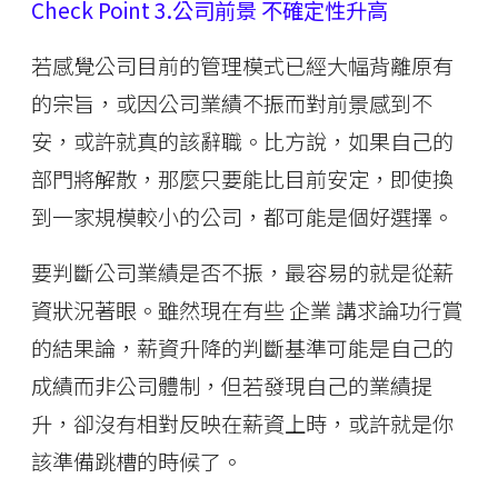
Check Point 3.公司前景 不確定性升高
若感覺公司目前的管理模式已經大幅背離原有
的宗旨，或因公司業績不振而對前景感到不
安，或許就真的該辭職。比方說，如果自己的
部門將解散，那麼只要能比目前安定，即使換
到一家規模較小的公司，都可能是個好選擇。
要判斷公司業績是否不振，最容易的就是從薪
資狀況著眼。雖然現在有些 企業 講求論功行賞
的結果論，薪資升降的判斷基準可能是自己的
成績而非公司體制，但若發現自己的業績提
升，卻沒有相對反映在薪資上時，或許就是你
該準備跳槽的時候了。