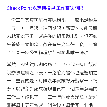
Check Point 6.定期檢視 工作賞味期限
一份工作其實可能有賞味期限，一般來說約為
十五年，一旦過了這個期限，薪資、技能與體
力就開始下滑。或許你的期限還未到，但不妨
先養成一個觀念︰欲在有生之年往上爬，一輩
子在同一家公司裡埋頭苦幹絕非唯一選項。
當然，即使賞味期限過了，也不代表這口飯就
沒辦法繼續吃下去，一路熬到退休也是選項之
一。重要的是，每隔幾年就該好好觀察一下情
況，以避免到頭來發現自己在一個毫無意義的
工作上，虛耗了二、三十年的寶貴光陰。最好
能將每十五年當成一個階段，每走完一個階