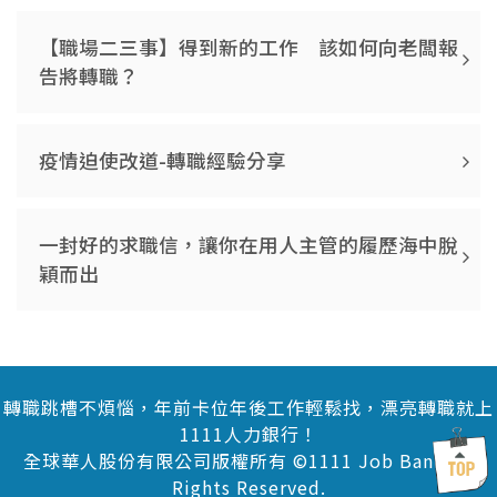
【職場二三事】得到新的工作 該如何向老闆報
告將轉職？
疫情迫使改道-轉職經驗分享
一封好的求職信，讓你在用人主管的履歷海中脫
穎而出
轉職跳槽不煩惱，年前卡位年後工作輕鬆找，漂亮轉職就上
1111人力銀行！
全球華人股份有限公司版權所有 ©1111 Job Bank All
Rights Reserved.