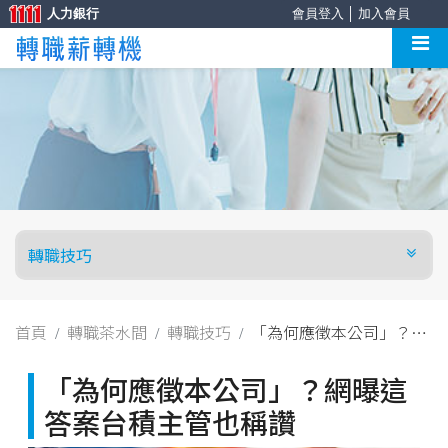
人力銀行
會員登入
│
加入會員
首頁
轉職茶水間
轉職技巧
「為何應徵本公司」？網
曝這答案台積主管也稱讚
「為何應徵本公司」？網曝這
答案台積主管也稱讚