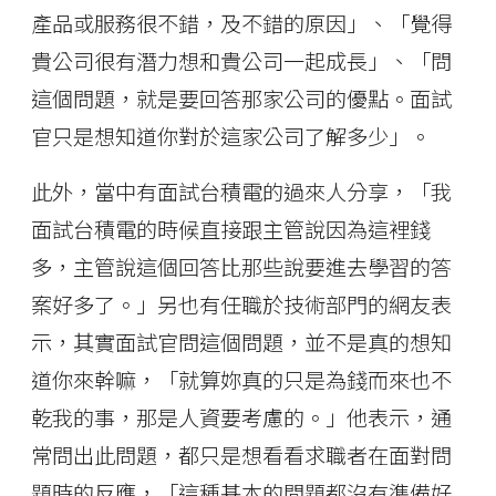
產品或服務很不錯，及不錯的原因」、「覺得
貴公司很有潛力想和貴公司一起成長」、「問
這個問題，就是要回答那家公司的優點。面試
官只是想知道你對於這家公司了解多少」。
此外，當中有面試台積電的過來人分享，「我
面試台積電的時候直接跟主管說因為這裡錢
多，主管說這個回答比那些說要進去學習的答
案好多了。」另也有任職於技術部門的網友表
示，其實面試官問這個問題，並不是真的想知
道你來幹嘛，「就算妳真的只是為錢而來也不
乾我的事，那是人資要考慮的。」他表示，通
常問出此問題，都只是想看看求職者在面對問
題時的反應，「這種基本的問題都沒有準備好