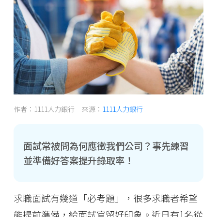
作者：1111人力銀行 來源：
1111人力銀行
面試常被問為何應徵我們公司？事先練習
並準備好答案提升錄取率！
求職面試有幾道「必考題」，很多求職者希望
能提前準備，給面試官留好印象。近日有1名從