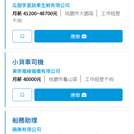
瓜甜李夏蔬果生鮮有限公司
月薪 41200~48700元
桃園市大園區
工作經歷
不拘
應徵
小貨車司機
東榮電線電纜有限公司
月薪 40000元
桃園市龜山區
工作經歷不拘
應徵
船務助理
鷗美有限公司