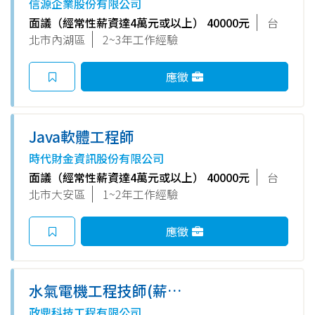
信源企業股份有限公司
面議（經常性薪資達4萬元或以上） 40000元
台
北市內湖區
2~3年工作經驗
應徵
Java軟體工程師
時代財金資訊股份有限公司
面議（經常性薪資達4萬元或以上） 40000元
台
北市大安區
1~2年工作經驗
應徵
水氣電機工程技師(薪
$46500~60000，外縣市求職者
政鼎科技工程有限公司