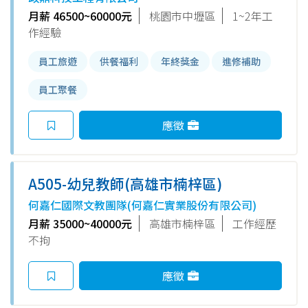
提供免費住宿)
月薪 46500~60000元
桃園市中壢區
1~2年工
作經驗
員工旅遊
供餐福利
年終獎金
進修補助
員工聚餐
應徵
A505-幼兒教師(高雄市楠梓區)
何嘉仁國際文教團隊(何嘉仁實業股份有限公司)
月薪 35000~40000元
高雄市楠梓區
工作經歷
不拘
應徵