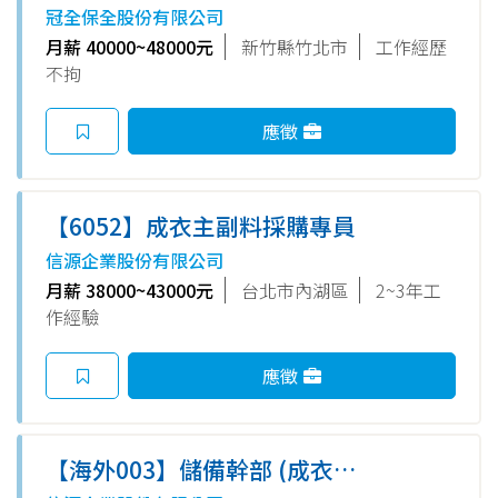
冠全保全股份有限公司
月薪 40000~48000元
新竹縣竹北市
工作經歷
不拘
應徵
【6052】成衣主副料採購專員
信源企業股份有限公司
月薪 38000~43000元
台北市內湖區
2~3年工
作經驗
應徵
【海外003】儲備幹部 (成衣或
紡織品製造業經驗)