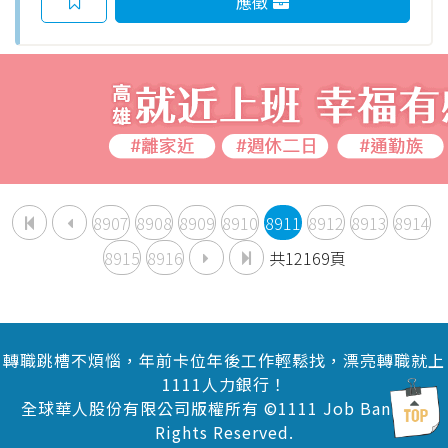
應徵
8907
8908
8909
8910
8911
8912
8913
8914
8915
8916
共12169頁
轉職跳槽不煩惱，年前卡位年後工作輕鬆找，漂亮轉職就上
1111人力銀行！
全球華人股份有限公司版權所有 ©1111 Job Bank All
Rights Reserved.