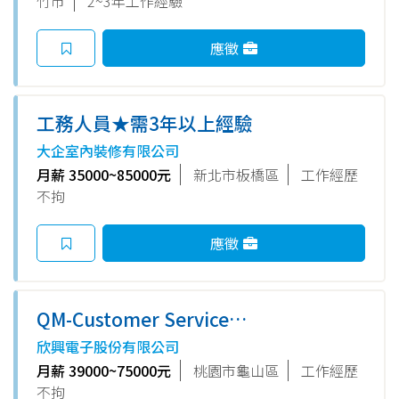
竹市
2~3年工作經驗
應徵
工務人員★需3年以上經驗
大企室內裝修有限公司
月薪 35000~85000元
新北市板橋區
工作經歷
不拘
應徵
QM-Customer Service
Engineer (Carrier SBU)
欣興電子股份有限公司
月薪 39000~75000元
桃園市龜山區
工作經歷
不拘