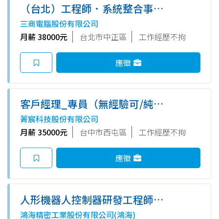
（台北）工程師．系統整合事業
一群專案工程處工程二課
三商電腦股份有限公司
月薪 38000元
台北市中正區
工作經歷不拘
應徵
客戶經理_專員（無經驗可/純內
勤）
菁宸科技股份有限公司
月薪 35000元
台中市西屯區
工作經歷不拘
應徵
人形機器人控制器研發工程師
(新竹)
鴻海精密工業股份有限公司(鴻海)