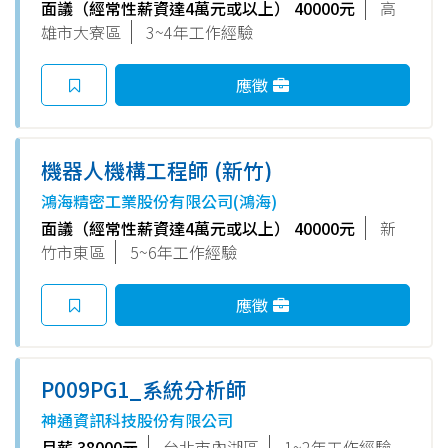
面議（經常性薪資達4萬元或以上） 40000元
高
雄市大寮區
3~4年工作經驗
應徵
機器人機構工程師 (新竹)
鴻海精密工業股份有限公司(鴻海)
面議（經常性薪資達4萬元或以上） 40000元
新
竹市東區
5~6年工作經驗
應徵
P009PG1_系統分析師
神通資訊科技股份有限公司
月薪 38000元
台北市內湖區
1~2年工作經驗