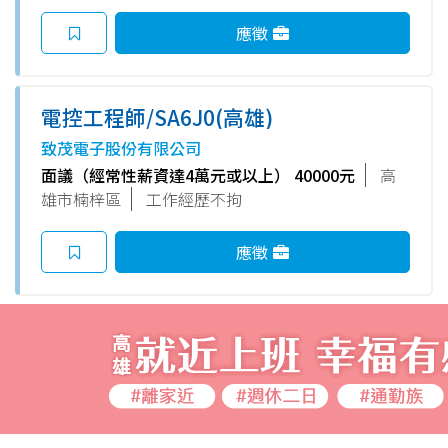
應徵
電控工程師/SA6J0(高雄)
致茂電子股份有限公司
面議（經常性薪資達4萬元或以上） 40000元
高
雄市楠梓區
工作經歷不拘
應徵