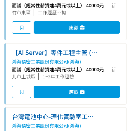
面議（經常性薪資達4萬元或以上） 40000元
新
竹市東區
工作經歷不拘
應徵
【AI Server】零件工程主管 (土
城)-E事業群
鴻海精密工業股份有限公司(鴻海)
面議（經常性薪資達4萬元或以上） 40000元
新
北市土城區
1~2年工作經驗
應徵
台灣電池中心-理化實驗室工程
師2026Q008
鴻海精密工業股份有限公司(鴻海)