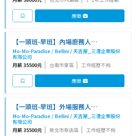
應徵
【一頭班-早班】內場廚務人員
｜MO-MO-PARADISE-台南南紡
Mo-Mo-Paradise / Bellini / 天吉屋_三澧企業股份
牧場｜薪資35,500元_有4500元
有限公司
入職獎金&介紹獎金最高2萬元)
月薪 35500元
台南市東區
工作經歷不拘
應徵
【一頭班-早班】外場服務人員
｜天吉屋-新店裕隆城店｜薪資
Mo-Mo-Paradise / Bellini / 天吉屋_三澧企業股份
35,500元_有4500元入職獎金&
有限公司
介紹獎金最高2萬元)
月薪 35500元
新北市新店區
工作經歷不拘