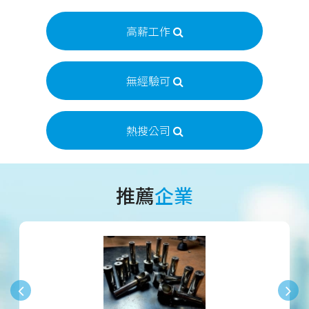
高薪工作
無經驗可
熱搜公司
推薦
企業