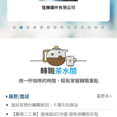
隆騰鐵件有限公司
轉職
茶水間
用一杯咖啡的時間，輕鬆掌握轉職重點
履歷/面試
看更多
面試官問你離職原因，千萬別說真話
【職場二三事】遠端面試5地雷 避免誤觸毀前程