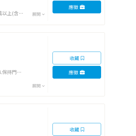
應徵
展開
收藏
4.保持門市
應徵
合公司輪調東
展開
收藏