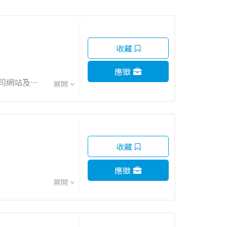
收藏
應徵
展開
收藏
應徵
展開