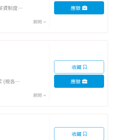
應徵
奠儀慰問金
展開
收藏
應徵
展開
收藏