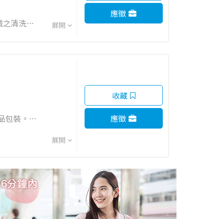
應徵
展開
收藏
應徵
交辦事項。
展開
式的安排。