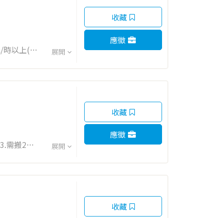
收藏
應徵
展開
收藏
應徵
.需搬20
展開
排班 *完
收藏