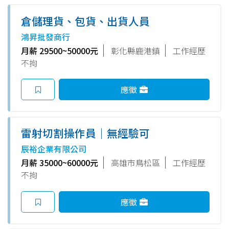
倉儲理貨、包貨、出貨人員
鴻昇批發商行
月薪 29500~50000元
彰化縣鹿港鎮
工作經歷
不拘
應徵
雷射切割操作員｜無經驗可
辰裕企業有限公司
月薪 35000~60000元
高雄市鳥松區
工作經歷
不拘
應徵