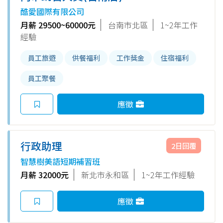
酷愛國際有限公司
月薪 29500~60000元
台南市北區
1~2年工作
經驗
員工旅遊
供餐福利
工作獎金
住宿福利
員工聚餐
應徵
行政助理
2日回覆
智慧樹美語短期補習班
月薪 32000元
新北市永和區
1~2年工作經驗
應徵