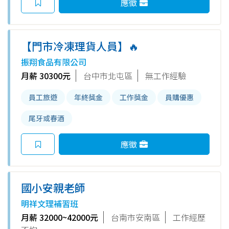
應徵
【門市冷凍理貨人員】🔥
振翔食品有限公司
月薪 30300元
台中市北屯區
無工作經驗
員工旅遊
年終獎金
工作獎金
員購優惠
尾牙或春酒
應徵
國小安親老師
明祥文理補習班
月薪 32000~42000元
台南市安南區
工作經歷