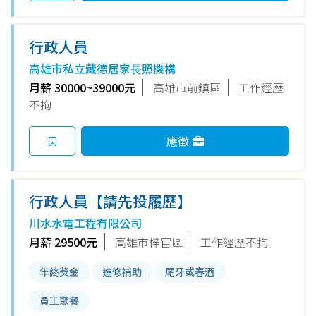
行政人員
高雄市私立藏德居家⾧照機構
月薪 30000~39000元
高雄市前鎮區
工作經歷
不拘
應徵
行政人員【請先投履歷】
川水水電工程有限公司
月薪 29500元
高雄市梓官區
工作經歷不拘
年終獎金
進修補助
尾牙或春酒
員工聚餐