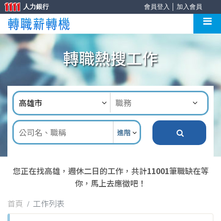
人力銀行
會員登入
│
加入會員
轉職熱搜工作
進階
您正在找高雄，週休二日的工作，共計
11001
筆職缺在等
你，馬上去應徵吧！
首頁
工作列表