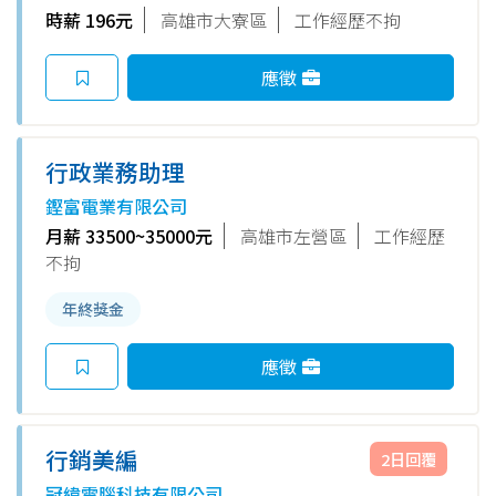
時薪 196元
高雄市大寮區
工作經歷不拘
應徵
行政業務助理
鏗富電業有限公司
月薪 33500~35000元
高雄市左營區
工作經歷
不拘
年終獎金
應徵
行銷美編
2日回覆
冠緯電腦科技有限公司