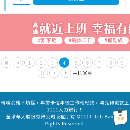
1
2
3
4
5
6
7
8
9
10
共1100頁
轉職跳槽不煩惱，年前卡位年後工作輕鬆找，漂亮轉職就上
1111人力銀行！
全球華人股份有限公司版權所有 ©1111 Job Bank All
Rights Reserved.