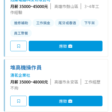
月薪 35000~45000元
高雄市鼓山區
3~4年工
作經驗
進修補助
工作獎金
尾牙或春酒
下午茶
員工聚餐
應徵
堆高機操作員
湧茗企業社
月薪 35000~48000元
高雄市永安區
工作經歷
不拘
應徵