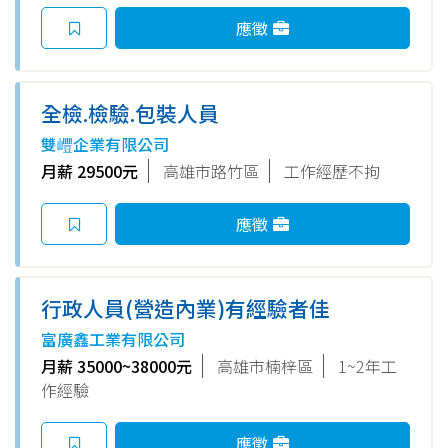
應徵
全檢.檢驗.包裝人員
雙㠦企業有限公司
月薪 29500元
高雄市路竹區
工作經歷不拘
應徵
行政人員(營造內業)有經驗者佳
富廣鑫工業有限公司
月薪 35000~38000元
高雄市楠梓區
1~2年工
作經驗
應徵