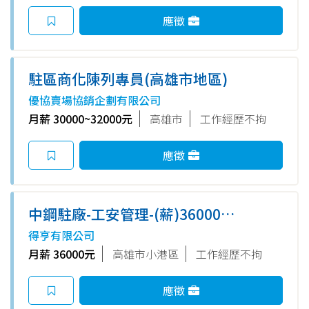
應徵
駐區商化陳列專員(高雄市地區)
優協賣場協銷企劃有限公司
月薪 30000~32000元
高雄市
工作經歷不拘
應徵
中鋼駐廠-工安管理-(薪)36000-
週休二日
得亨有限公司
月薪 36000元
高雄市小港區
工作經歷不拘
應徵