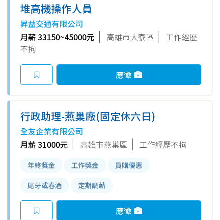
堆高機操作人員
昇益交通有限公司
月薪 33150~45000元
高雄市大寮區
工作經歷
不拘
應徵
行政助理-燕巢廠(固定休六日)
全友企業有限公司
月薪 31000元
高雄市燕巢區
工作經歷不拘
年終獎金
工作獎金
員購優惠
尾牙或春酒
定期調薪
應徵