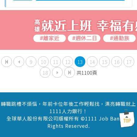
9
10
11
12
13
14
15
16
17
18
共1100頁
轉職跳槽不煩惱，年前卡位年後工作輕鬆找，漂亮轉職就上
1111人力銀行！
全球華人股份有限公司版權所有 ©1111 Job Bank All
Rights Reserved.