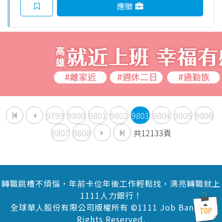
應徵
9799
9800
9801
9802
9803
9804
9805
9806
9807
9808
共12133頁
轉職跳槽不煩惱，年前卡位年後工作輕鬆找，漂亮轉職就上
1111人力銀行！
全球華人股份有限公司版權所有 ©1111 Job Bank All
Rights Reserved.