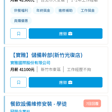
供餐福利
年終獎金
進修補助
工作獎金
員購優惠
應徵
【寶雅】儲備幹部(新竹光復店)
寶雅國際股份有限公司
月薪 41100元
新竹市東區
工作經歷不拘
應徵
餐飲設備維修安裝 - 學徒
7日回覆
冠榮企業社