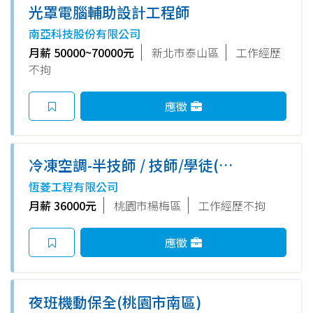
光罩電腦輔助設計工程師
南亞科技股份有限公司
月薪 50000~70000元
新北市泰山區
工作經歷
不拘
應徵
冷凍空調-半技師 / 技師/學徒(桃
園)
恆菱工程有限公司
月薪 36000元
桃園市楊梅區
工作經歷不拘
應徵
夜班機動保全(桃園市南區)