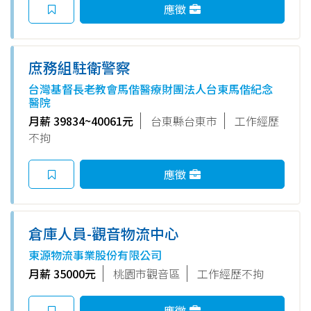
應徵
庶務組駐衛警察
台灣基督長老教會馬偕醫療財團法人台東馬偕紀念
醫院
月薪 39834~40061元
台東縣台東市
工作經歷
不拘
應徵
倉庫人員-觀音物流中心
東源物流事業股份有限公司
月薪 35000元
桃園市觀音區
工作經歷不拘
應徵