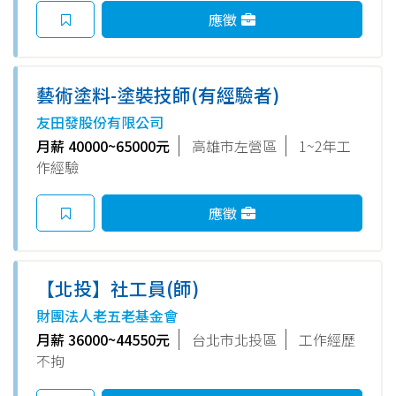
應徵
藝術塗料-塗裝技師(有經驗者)
友田發股份有限公司
月薪 40000~65000元
高雄市左營區
1~2年工
作經驗
應徵
【北投】社工員(師)
財團法人老五老基金會
月薪 36000~44550元
台北市北投區
工作經歷
不拘