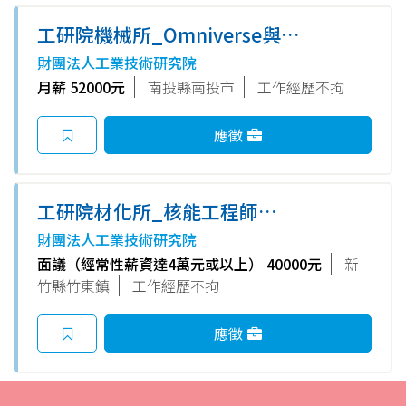
工研院機械所_Omniverse與AI
工程師(I200)
財團法人工業技術研究院
月薪 52000元
南投縣南投市
工作經歷不拘
應徵
工研院材化所_核能工程師
(K800)
財團法人工業技術研究院
面議（經常性薪資達4萬元或以上） 40000元
新
竹縣竹東鎮
工作經歷不拘
應徵