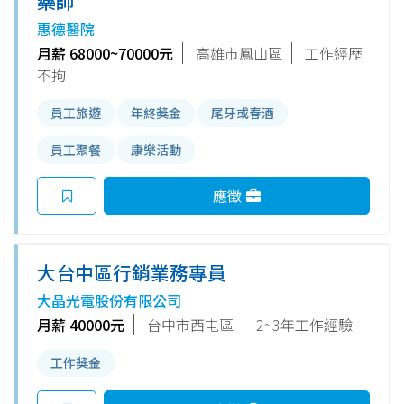
藥師
惠德醫院
月薪 68000~70000元
高雄市鳳山區
工作經歷
不拘
員工旅遊
年終獎金
尾牙或春酒
員工聚餐
康樂活動
應徵
大台中區行銷業務專員
大晶光電股份有限公司
月薪 40000元
台中市西屯區
2~3年工作經驗
工作獎金