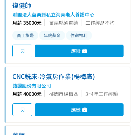
復健師
財團法人苗栗縣私立海青老人養護中心
月薪 35000元
苗栗縣通霄鎮
工作經歷不拘
員工旅遊
年終獎金
住宿福利
應徵
CNC銑床-冷氣房作業(楊梅廠)
鈶鑠股份有限公司
月薪 40000元
桃園市楊梅區
3~4年工作經驗
應徵