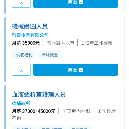
應徵
機械繪圖人員
哲泰企業有限公司
月薪 35000元
雲林縣斗六市
1~2年工作經驗
供餐福利
年終獎金
應徵
血液透析室護理人員
德埔診所
月薪 37000~45000元
屏東縣內埔鄉
工作經歷
不拘