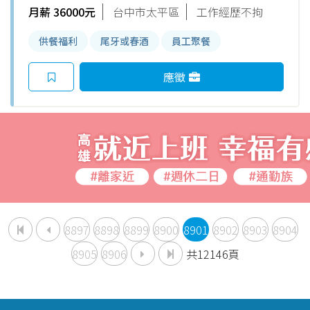
月薪 36000元
台中市太平區
工作經歷不拘
供餐福利
尾牙或春酒
員工聚餐
應徵
8897
8898
8899
8900
8901
8902
8903
8904
8905
8906
共12146頁