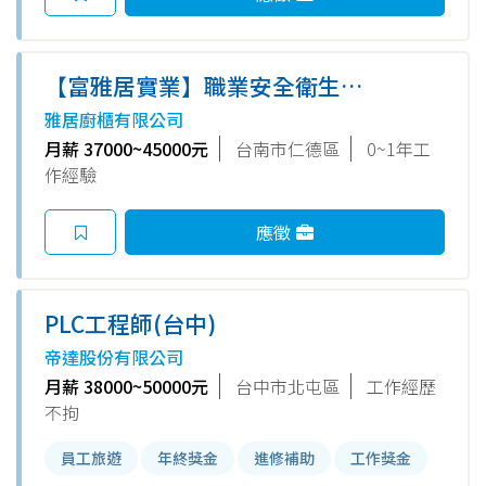
【富雅居實業】職業安全衛生管
理員
雅居廚櫃有限公司
月薪 37000~45000元
台南市仁德區
0~1年工
作經驗
應徵
PLC工程師(台中)
帝達股份有限公司
月薪 38000~50000元
台中市北屯區
工作經歷
不拘
員工旅遊
年終獎金
進修補助
工作獎金