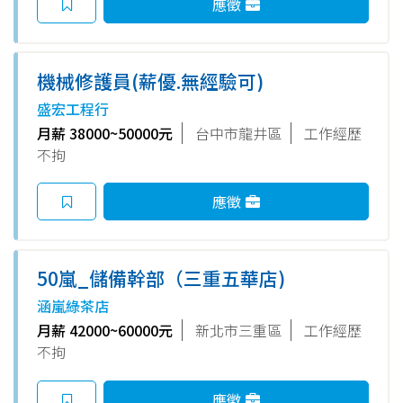
應徵
機械修護員(薪優.無經驗可)
盛宏工程行
月薪 38000~50000元
台中市龍井區
工作經歷
不拘
應徵
50嵐_儲備幹部（三重五華店)
涵嵐綠茶店
月薪 42000~60000元
新北市三重區
工作經歷
不拘
應徵