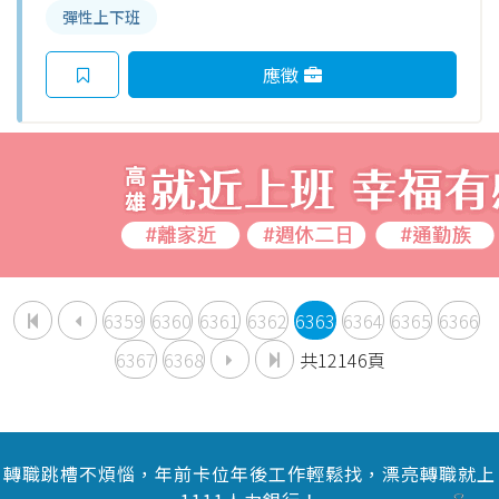
彈性上下班
應徵
6359
6360
6361
6362
6363
6364
6365
6366
6367
6368
共12146頁
轉職跳槽不煩惱，年前卡位年後工作輕鬆找，漂亮轉職就上