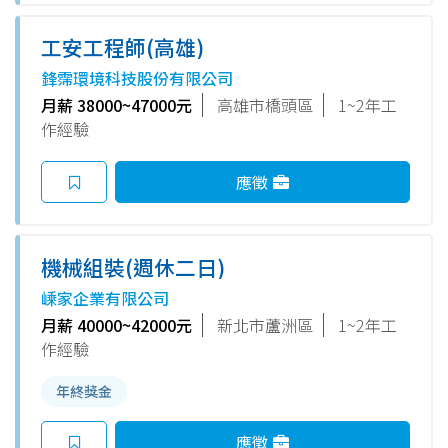
工安工程師(高雄)
鋒霈環境科技股份有限公司
月薪 38000~47000元
高雄市橋頭區
1~2年工
作經驗
應徵
機械組裝(週休二日)
嵊家企業有限公司
月薪 40000~42000元
新北市蘆洲區
1~2年工
作經驗
年終獎金
應徵