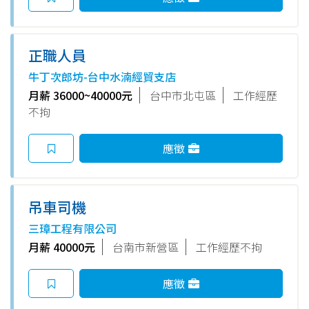
正職人員
牛丁次郎坊-台中水湳經貿支店
月薪 36000~40000元
台中市北屯區
工作經歷
不拘
應徵
吊車司機
三璋工程有限公司
月薪 40000元
台南市新營區
工作經歷不拘
應徵