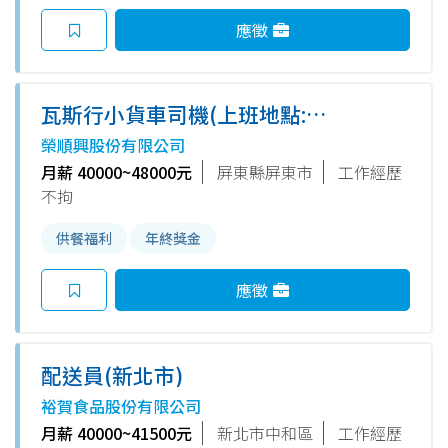
應徵
瓦斯行小貨車司機(上班地點:屏
東市)
榮順興股份有限公司
月薪 40000~48000元
屏東縣屏東市
工作經歷
不拘
供餐福利
年終獎金
應徵
配送員(新北市)
裕賀食品股份有限公司
月薪 40000~41500元
新北市中和區
工作經歷