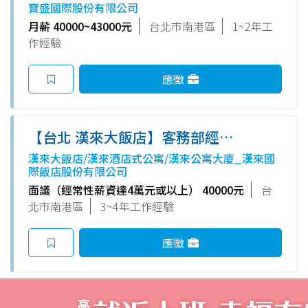
寶盛國際股份有限公司
月薪 40000~43000元
台北市南港區
1~2年工
作經驗
應徵
【台北 漢來大飯店】客務部經
理/副理
漢來大飯店/漢來酒店式公寓/漢來公寓大廈_漢來國
際飯店股份有限公司
面議（經常性薪資達4萬元或以上） 40000元
台
北市南港區
3~4年工作經驗
應徵