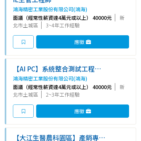
鴻海精密工業股份有限公司(鴻海)
面議（經常性薪資達4萬元或以上） 40000元
新
北市土城區
3~4年工作經驗
應徵
【AI PC】系統整合測試工程師
(土城)-E事業群
鴻海精密工業股份有限公司(鴻海)
面議（經常性薪資達4萬元或以上） 40000元
新
北市土城區
2~3年工作經驗
應徵
【大江生醫農科園區】產銷專員