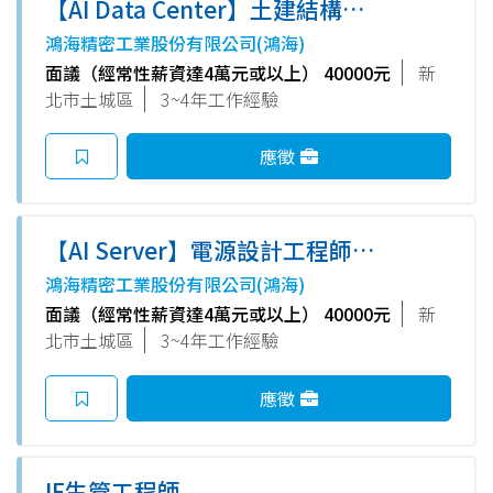
【AI Data Center】土建結構工
程師(土城)-E事業群
鴻海精密工業股份有限公司(鴻海)
面議（經常性薪資達4萬元或以上） 40000元
新
北市土城區
3~4年工作經驗
應徵
【AI Server】電源設計工程師
(土城)-E事業群
鴻海精密工業股份有限公司(鴻海)
面議（經常性薪資達4萬元或以上） 40000元
新
北市土城區
3~4年工作經驗
應徵
IE生管工程師