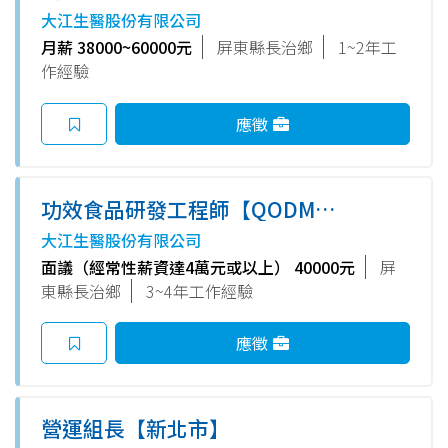
(磐石園區)
大江生醫股份有限公司
月薪 38000~60000元
屏東縣長治鄉
1~2年工
作經驗
應徵
功效食品研發工程師【QODM實
驗室】
大江生醫股份有限公司
面議（經常性薪資達4萬元或以上） 40000元
屏
東縣長治鄉
3~4年工作經驗
應徵
營運組長【新北市】