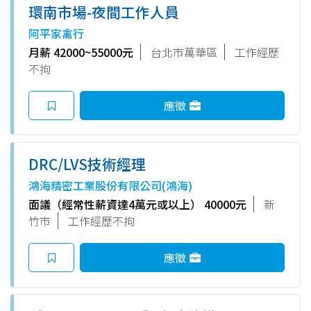
環南市場-夜間工作人員
阿平家禽行
月薪 42000~55000元
台北市萬華區
工作經歷
不拘
應徵
DRC/LVS技術經理
鴻海精密工業股份有限公司(鴻海)
面議（經常性薪資達4萬元或以上） 40000元
新
竹市
工作經歷不拘
應徵