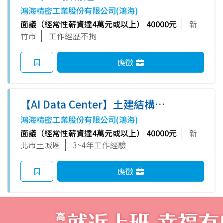
鴻海精密工業股份有限公司(鴻海)
面議（經常性薪資達4萬元或以上） 40000元
新
竹市
工作經歷不拘
應徵
【AI Data Center】土建結構工
程師(土城)-E事業群
鴻海精密工業股份有限公司(鴻海)
面議（經常性薪資達4萬元或以上） 40000元
新
北市土城區
3~4年工作經驗
應徵