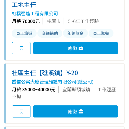
工地主任
虹橋營造工程有限公司
月薪 70000元
桃園市
5~6年工作經驗
員工旅遊
交通補助
年終獎金
員工聚餐
應徵
社區主任【礁溪鎮】Y-20
喬信公寓大廈管理維護有限公司(總公司)
月薪 35000~40000元
宜蘭縣頭城鎮
工作經歷
不拘
應徵