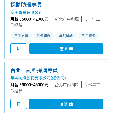
採購助理專員
商田實業有限公司
月薪 35000~42000元
新北市中和區
6~7年工
作經驗
員工旅遊
供餐福利
年終獎金
員工聚餐
應徵
台北－副料採購專員
年興紡織股份有限公司(總公司)
月薪 36000~45000元
台北市內湖區
2~3年工
作經驗
應徵