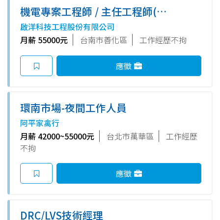
機電專案工程師 / 主任工程師(台
南)
啟洋科技工程股份有限公司
月薪 55000元
台南市善化區
工作經歷不拘
應徵
環南市場-夜間工作人員
阿平家禽行
月薪 42000~55000元
台北市萬華區
工作經歷
不拘
應徵
DRC/LVS技術經理