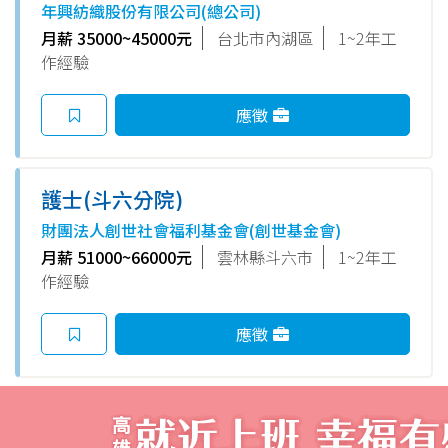
驗可）
年興紡織股份有限公司(總公司)
月薪 35000~45000元
台北市內湖區
1~2年工
作經驗
應徵
護士(斗六分院)
財團法人創世社會福利基金會(創世基金會)
月薪 51000~66000元
雲林縣斗六市
1~2年工
作經驗
應徵