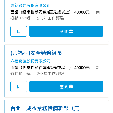
主管
雲朗觀光股份有限公司
面議（經常性薪資達4萬元或以上） 40000元
南
投縣魚池鄉
5~6年工作經驗
應徵
(六福村)安全勤務組長
六福開發股份有限公司
面議（經常性薪資達4萬元或以上） 40000元
新
竹縣關西鎮
2~3年工作經驗
應徵
台北－成衣業務儲備幹部（無經