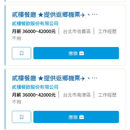
貳樓餐廳 ★提供返鄉機票✈️、租
屋 補助★ 外場正職/內場正職
貳樓餐飲股份有限公司
（無經驗可）（台北微風南山
月薪 36000~42000元
台北市信義區
工作經歷
店、敦南店）
不拘
應徵
貳樓餐廳 ★提供返鄉機票✈️、租
屋 補助★ 外場正職/內場正職
貳樓餐飲股份有限公司
（無經驗可）（台北南港店）
月薪 36000~42000元
台北市南港區
工作經歷
不拘
應徵