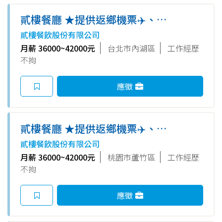
貳樓餐廳 ★提供返鄉機票✈️、租
屋 補助★ 外場正職/內場正職
貳樓餐飲股份有限公司
（無經驗可）（台北西湖店）
月薪 36000~42000元
台北市內湖區
工作經歷
不拘
應徵
貳樓餐廳 ★提供返鄉機票✈️、租
屋 補助★ 外場正職/內場正職
貳樓餐飲股份有限公司
（無經驗可）（桃園台茂店）
月薪 36000~42000元
桃園市蘆竹區
工作經歷
不拘
應徵