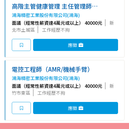
高階主管健康管理 主任管理師/
資深管理師(具護理師證照)
鴻海精密工業股份有限公司(鴻海)
面議（經常性薪資達4萬元或以上） 40000元
新
北市土城區
工作經歷不拘
應徵
電控工程師（AMR/機械手臂）
鴻海精密工業股份有限公司(鴻海)
面議（經常性薪資達4萬元或以上） 40000元
新
竹市東區
工作經歷不拘
應徵