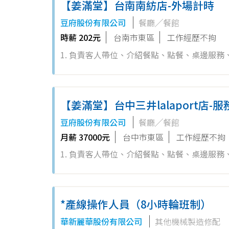
【姜滿堂】台南南紡店-外場計時
豆府股份有限公司
餐廳╱餐館
時薪 202元
台南市東區
工作經歷不拘
1. 負責客人帶位、介紹餐點、點餐、桌邊服務、
吧台工作站簡易餐飲之料理，如：調配飲料、
【姜滿堂】台中三井lalaport店-
豆府股份有限公司
餐廳╱餐館
月薪 37000元
台中市東區
工作經歷不拘
1. 負責客人帶位、介紹餐點、點餐、桌邊服務、
吧台工作站簡易餐飲之料理，如：調配飲料、
*產線操作人員（8小時輪班制）
華新麗華股份有限公司
其他機械製造修配