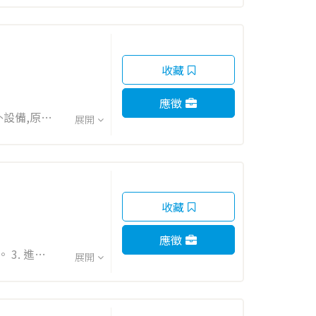
收藏
應徵
外設備,原料
展開
從業經驗佳
收藏
應徵
3. 進行
展開