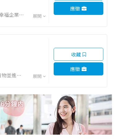
應徵
榮獲幸福企業製
展開
...
收藏
應徵
貨物並進行
展開