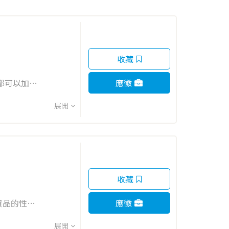
收藏
都可以加入
應徵
展開
收藏
貨品的性
應徵
示範操作方
展開