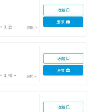
收藏
應徵
3. 進行
展開
收藏
應徵
3. 進行
展開
收藏