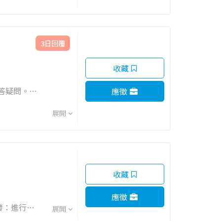
3日回覆
收藏
應徵
展開
收藏
應徵
發：進行AI
展開
技術及開發