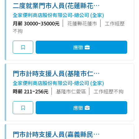
二度就業門市人員(花蓮縣花蓮
市)
全家便利商店股份有限公司-總公司 (全家)
月薪 30000~35000元
花蓮縣花蓮市
工作經歷
不拘
應徵
門市計時支援人員(基隆市仁愛
區)
全家便利商店股份有限公司-總公司 (全家)
時薪 211~256元
基隆市仁愛區
工作經歷不拘
應徵
門市計時支援人員(嘉義縣民雄