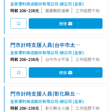
鄉)
全家便利商店股份有限公司-總公司 (全家)
時薪 206~238元
嘉義縣民雄鄉
工作經歷不拘
應徵
門市計時支援人員(台中市太平
區)
全家便利商店股份有限公司-總公司 (全家)
時薪 206~238元
台中市太平區
工作經歷不拘
應徵
門市計時支援人員(彰化縣北斗
鎮)
全家便利商店股份有限公司-總公司 (全家)
時薪 206~238元
彰化縣北斗鎮
工作經歷不拘