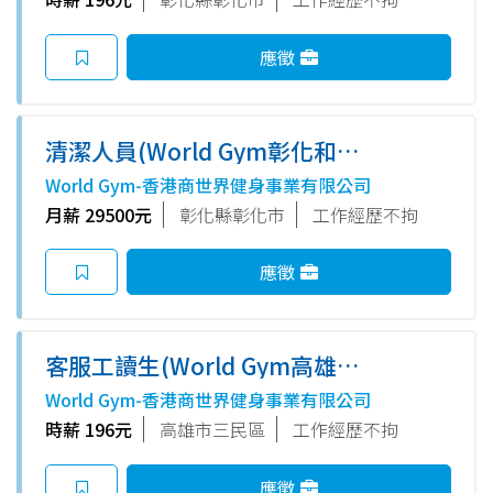
應徵
清潔人員(World Gym彰化和平
店)
World Gym-香港商世界健身事業有限公司
月薪 29500元
彰化縣彰化市
工作經歷不拘
應徵
客服工讀生(World Gym高雄陽
明店)
World Gym-香港商世界健身事業有限公司
時薪 196元
高雄市三民區
工作經歷不拘
應徵