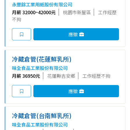
工業用紙-留任獎金$16,000元
永豐餘工業用紙股份有限公司
月薪 32000~42000元
桃園市新屋區
工作經歷
不拘
應徵
冷藏倉管(花蓮鮮乳所)
味全食品工業股份有限公司
月薪 36950元
花蓮縣吉安鄉
工作經歷不拘
應徵
冷藏倉管(台南鮮乳所)
味全食品工業股份有限公司