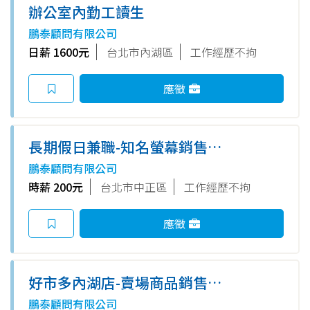
辦公室內勤工讀生
鵬泰顧問有限公司
日薪 1600元
台北市內湖區
工作經歷不拘
應徵
長期假日兼職-知名螢幕銷售駐
點人員(集雅社-三創生活園區)
鵬泰顧問有限公司
時薪 200元
台北市中正區
工作經歷不拘
應徵
好市多內湖店-賣場商品銷售人
員
鵬泰顧問有限公司