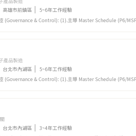
子產品製造
技除延續提供台灣日機裝原有系統設備外，亦將持續投入於綠能、零
高雄市前鎮區
5~6年工作經驗
與友善環境貢獻一己之力，更能為社會及環境帶來正向貢獻。加
(Governance & Control): (1).主導 Master Schedule (P6/
自然的互動方式！ 1. 負責解析技術圖紙，準備焊接設備，選擇
算 (EAC) 與現金流，審核工程變更 (VO) 及工期展延 (EOT)
高層匯報風險與決策建議。 2.現場執行 (Site Execution): (1).
 介面整合，解決施工衝突。 (2).主導 QA/QC 流程，監督測試驗收 (FAT/
師
，確保現場零工安事故。 3.供應鏈管理 (Stakeholder Mgmt):
子產品製造
(LLE) 確保如期進場。
隊的一份子，一起打造更美好的未來！
台北市內湖區
5~6年工作經驗
(Governance & Control): (1).主導 Master Schedule (P6/
算 (EAC) 與現金流，審核工程變更 (VO) 及工期展延 (EOT)
高層匯報風險與決策建議。 2.現場執行 (Site Execution): (1).
 介面整合，解決施工衝突。 (2).主導 QA/QC 流程，監督測試驗收 (FAT/
，確保現場零工安事故。 3.供應鏈管理 (Stakeholder Mgmt):
關
(LLE) 確保如期進場。
台北市內湖區
3~4年工作經驗