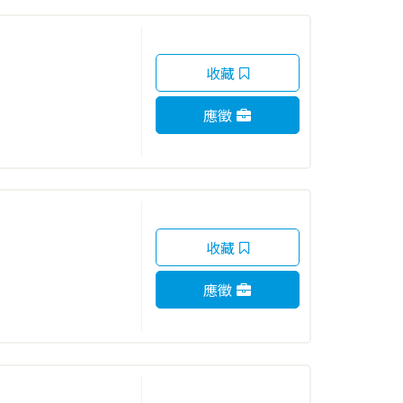
收藏
應徵
收藏
應徵