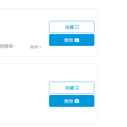
收藏
應徵
展開
收藏
應徵