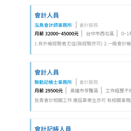
會計人員
泓雋會計師事務所
會計服務
月薪 32000~45000元
台中市西屯區
0~
1.有外帳經驗者尤佳(無經驗亦可) 2.一般會
會計人員
聯勤記帳士事務所
會計服務
月薪 29500元
高雄市苓雅區
工作經歷不
負責會計相關工作 應屆畢業生亦可 有相關事
會計記帳人員