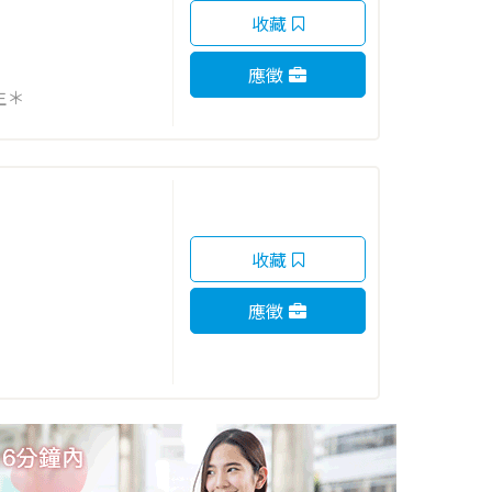
收藏
應徵
生＊
收藏
應徵