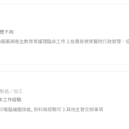
歷不拘
助服藥與衛生教育等護理臨床工作 2.批價掛號等醫院行政管理、
0~12:00 15:00~18:00 18:30~21:00
製造╱加工
2年工作經驗
2D電腦繪圖技能, 拆料無經驗可 3.其他主管交辦事項