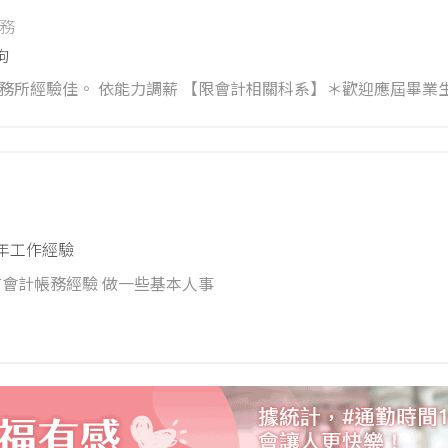
務
拘
事務所經驗佳。 依能力調薪 【限會計相關科系】＊歡迎應屆畢業
3年工作經驗
有會計帳務經驗 做一些基本人事