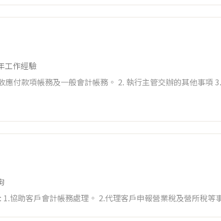
4年工作經驗
收應付款項帳務及一般會計帳務。 2. 執行主管交辦的其他事項 3.
拘
.財
你加入我們的行列!