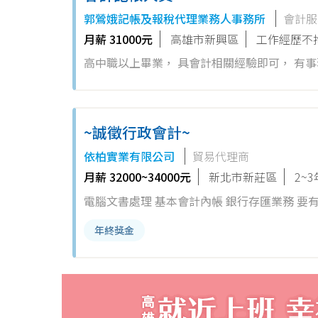
郭鶯娥記帳及報稅代理業務人事務所
會計服
月薪 31000元
高雄市新興區
工作經歷不
高中職以上畢業， 具會計相關經驗即可， 有
~誠徵行政會計~
依柏實業有限公司
貿易代理商
月薪 32000~34000元
新北市新莊區
2~
電腦文書處理 基本會計內帳 銀行存匯業務 要
年終獎金