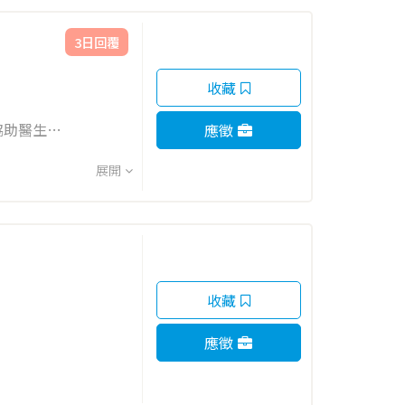
3日回覆
收藏
協助醫生完
應徵
展開
收藏
應徵