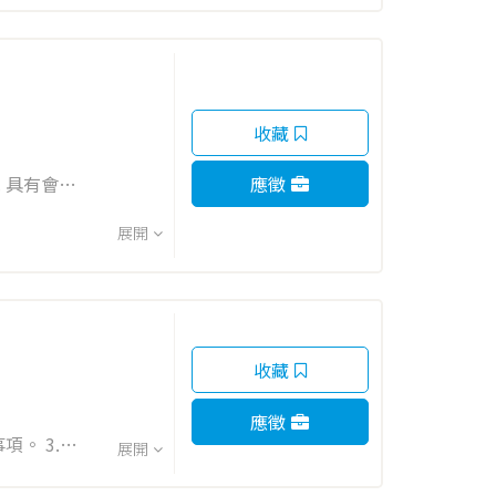
收藏
 具有會計
應徵
展開
收藏
應徵
展開