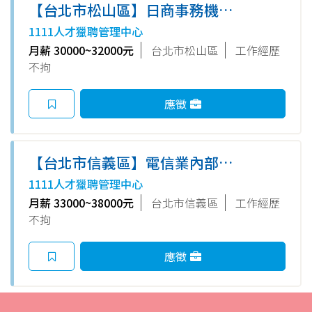
【台北市松山區】日商事務機公
司⭐客服專員(職務代理一年期)
1111人才獵聘管理中心
月薪 30000~32000元
台北市松山區
工作經歷
不拘
應徵
【台北市信義區】電信業內部-
帳務處管理師
1111人才獵聘管理中心
月薪 33000~38000元
台北市信義區
工作經歷
不拘
應徵