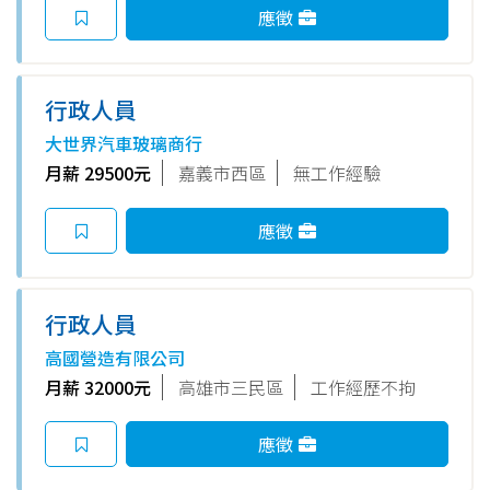
應徵
行政人員
大世界汽車玻璃商行
月薪 29500元
嘉義市西區
無工作經驗
應徵
行政人員
高國營造有限公司
月薪 32000元
高雄市三民區
工作經歷不拘
應徵