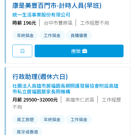
康是美豐百門市-計時人員(早班)
統一生活事業股份有限公司
時薪 196元
台中市豐原區
工作經歷不拘
年終獎金
工作獎金
員購優惠
應徵
行政助理(週休六日)
社團法人高雄市居福園長期照護發展協會附設高雄
市私立居福園居家長照機構
月薪 29500~32000元
高雄市仁武區
工作經歷
不拘
員工旅遊
年終獎金
工作獎金
尾牙或春酒