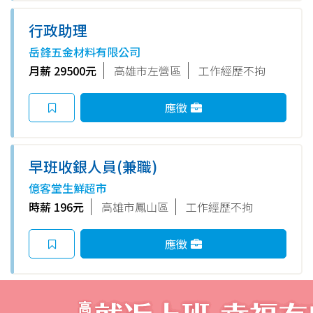
行政助理
岳鋒五金材料有限公司
月薪 29500元
高雄市左營區
工作經歷不拘
應徵
早班收銀人員(兼職)
億客堂生鮮超市
時薪 196元
高雄市鳳山區
工作經歷不拘
應徵