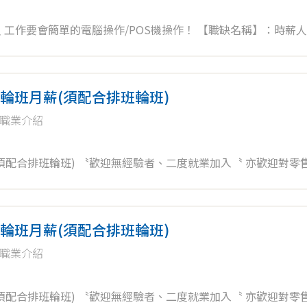
迎無
者加入，未來將依表現、績效能力另行提供儲備訓練。 ✨工作內
輪班月薪(須配合排班輪班)
職業介紹
業加入〝 亦歡迎對零售業有興趣
輪班月薪(須配合排班輪班)
職業介紹
業加入〝 亦歡迎對零售業有興趣