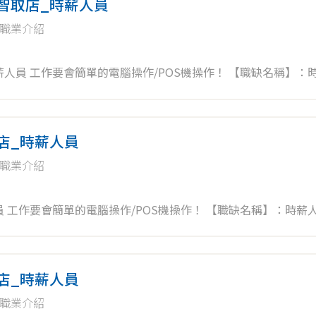
 智取店_時薪人員
職業介紹
：時薪人員 歡
有興趣者加入，未來將依表現、績效能力另行提供儲備訓練。 ✨
取店_時薪人員
職業介紹
迎無
者加入，未來將依表現、績效能力另行提供儲備訓練。 ✨工作內
取店_時薪人員
職業介紹