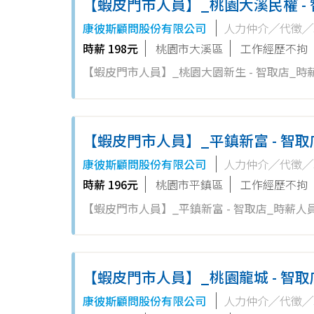
【蝦皮門市人員】_桃園大溪民權 -
康彼斯顧問股份有限公司
人力仲介╱代徵╱
時薪 198元
桃園市大溪區
工作經歷不拘
【蝦皮門市人員】_桃園大園新生 - 智取店_時薪人員 工作要會簡單的電腦操作/POS機操作！ 【職缺名稱】
迎無經驗者、二度就業加入，亦歡迎對零售業
智取店: 1.負責...
【蝦皮門市人員】_平鎮新富 - 智
康彼斯顧問股份有限公司
人力仲介╱代徵╱
時薪 196元
桃園市平鎮區
工作經歷不拘
【蝦皮門市人員】_平鎮新富 - 智取店_時薪人員 工作要會簡單的電腦操作/POS機操作！ 【職缺名稱】：時薪人員 歡
經驗者、二度就業加入，亦歡迎對零售業有興趣
店: 1.負責包裹...
【蝦皮門市人員】_桃園龍城 - 智
康彼斯顧問股份有限公司
人力仲介╱代徵╱