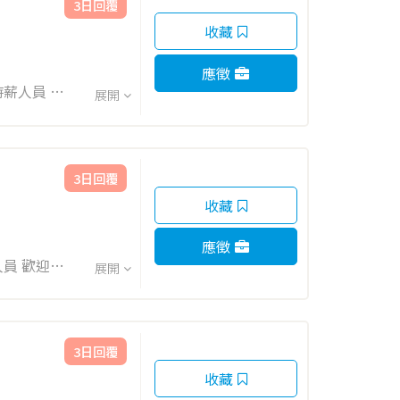
3日回覆
收藏
應徵
展開
工作內容：
3日回覆
收藏
應徵
展開
容： 智取
3日回覆
收藏