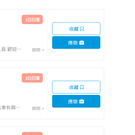
3日回覆
收藏
應徵
展開
容： 智取
3日回覆
收藏
應徵
售業有興趣
展開
持門市作業