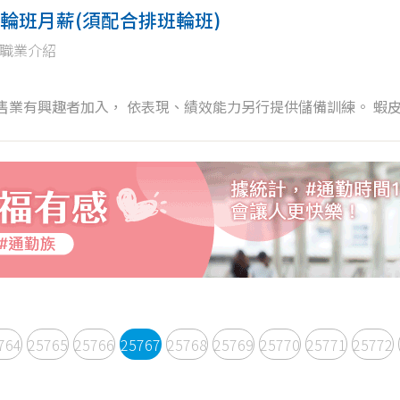
輪班月薪(須配合排班輪班)
職業介紹
764
25765
25766
25767
25768
25769
25770
25771
25772