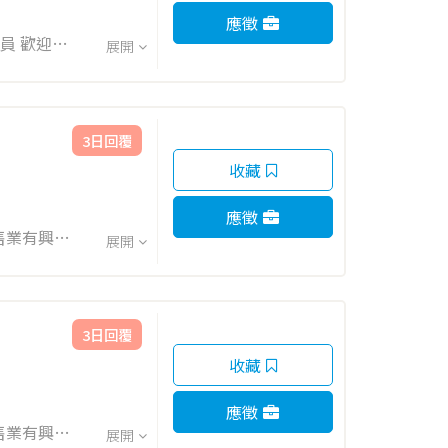
應徵
展開
容： 智取
3日回覆
收藏
應徵
展開
3日回覆
收藏
應徵
展開