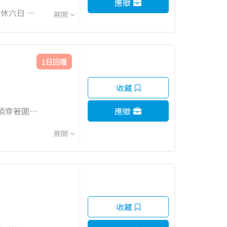
應徵
展開
1日回覆
收藏
應徵
展開
收藏