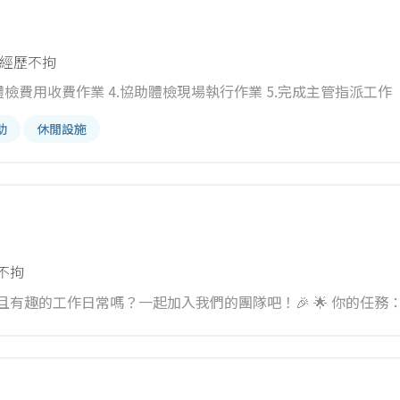
經歷不拘
.體檢費用收費作業 4.協助體檢現場執行作業 5.完成主管指派工作
助
休閒設施
不拘
中化繁為簡，熟練進行折盒、入盒等細節操作 2. 整理生活用品，完成包裝、裝箱與疊板的工作 3