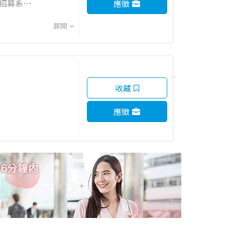
應徵
展開
收藏
應徵