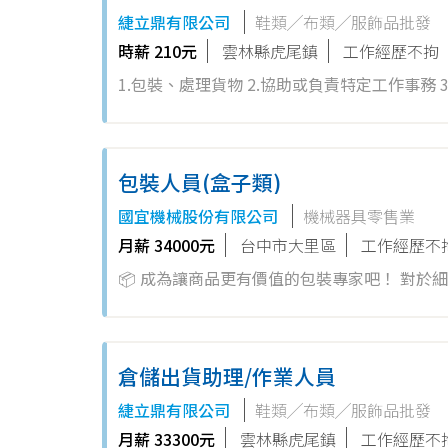
緁立鼎有限公司
鞋類╱布類╱服飾品批發
時薪 210元
雲林縣虎尾鎮
工作經歷不拘
1.包裝、處理貨物 2.協助或負責特定工作事務 
包裝人員(盒子類)
國宜機械股份有限公司
機械器具零售業
月薪 34000元
台中市大里區
工作經歷不
📦 成為讓商品更有價值的包裝專家吧！ 對於細節有獨到想法且務實的你，這裡將是展現能力的最佳舞台！ 🎯 你將會： 1.
倉儲出貨助理/作業人員
緁立鼎有限公司
鞋類╱布類╱服飾品批發
月薪 33300元
雲林縣虎尾鎮
工作經歷不