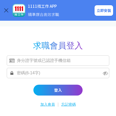
求職登入/註冊
企業求才
1111找工作 APP
立即安裝
精準媒合高效求職
求職會員登入
登入
|
加入會員
忘記密碼