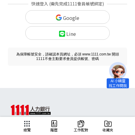
快速登入 (需先完成1111會員帳號綁定)
Google
Line
為保障帳號安全，請確認本頁網址，必須 www.1111.com.tw 開頭
1111不會主動要求會員提供帳號、密碼
求職
總覽
履歷
工作配對
收藏夾