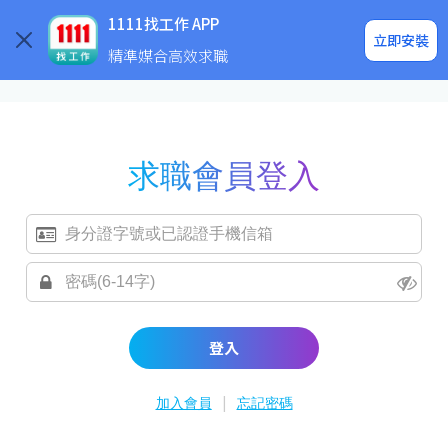
求職登入/註冊
企業求才
1111找工作 APP
立即安裝
精準媒合高效求職
求職會員登入
登入
|
加入會員
忘記密碼