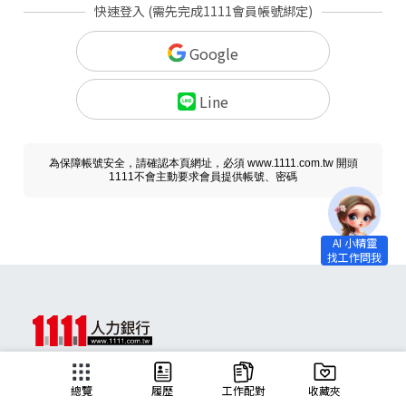
快速登入 (需先完成1111會員帳號綁定)
Google
Line
為保障帳號安全，請確認本頁網址，必須 www.1111.com.tw 開頭
1111不會主動要求會員提供帳號、密碼
求職
總覽
履歷
工作配對
收藏夾