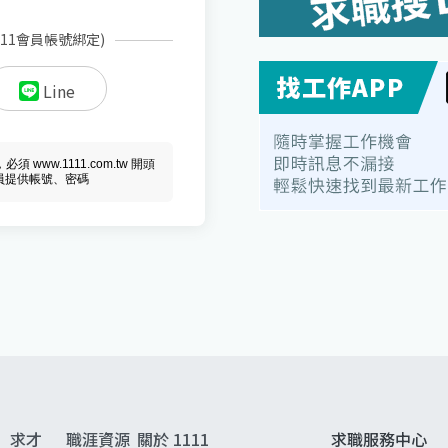
111會員帳號綁定)
Line
ww.1111.com.tw 開頭
會員提供帳號、密碼
求才
職涯資源
關於 1111
求職服務中心