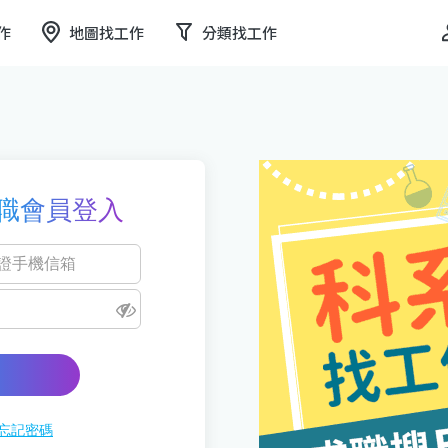
作
地圖找工作
分類找工作
職會員登入
忘記密碼