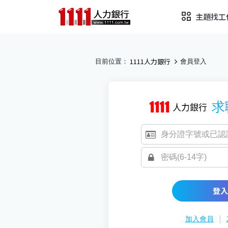
主題找工
1111人力銀行
目前位置：
會員登入
求
登入
|
加入會員