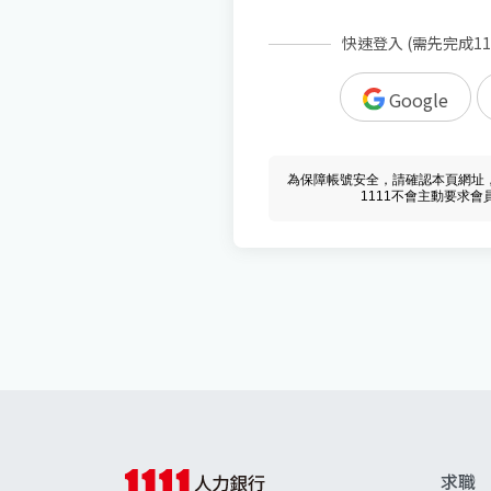
快速登入 (需先完成1
Google
為保障帳號安全，請確認本頁網址，必須 w
1111不會主動要求
求職