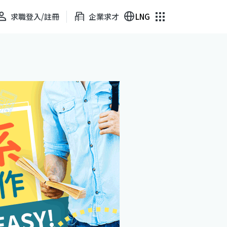
求職登入/註冊
企業求才
LNG