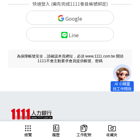
快速登入 (需先完成1111會員帳號綁定)
Google
Line
為保障帳號安全，請確認本頁網址，必須 www.1111.com.tw 開頭
1111不會主動要求會員提供帳號、密碼
求職
總覽
履歷
工作配對
收藏夾