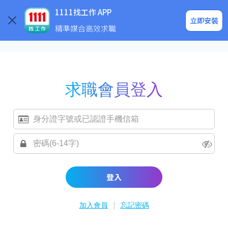
求職登入/註冊
企業求才
1111找工作 APP
立即安裝
精準媒合高效求職
求職會員登入
登入
|
加入會員
忘記密碼