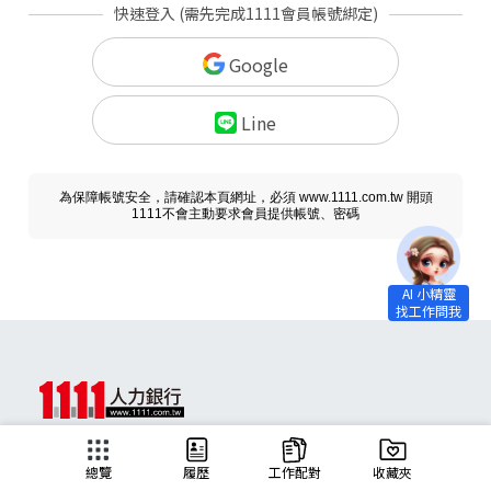
快速登入 (需先完成1111會員帳號綁定)
Google
Line
為保障帳號安全，請確認本頁網址，必須 www.1111.com.tw 開頭
1111不會主動要求會員提供帳號、密碼
求職
總覽
履歷
工作配對
收藏夾