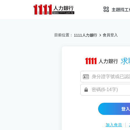
主題找工
1111人力銀行
目前位置：
會員登入
求
登入
|
加入會員