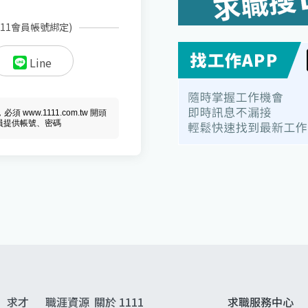
111會員帳號綁定)
Line
ww.1111.com.tw 開頭
會員提供帳號、密碼
求才
職涯資源
關於 1111
求職服務中心