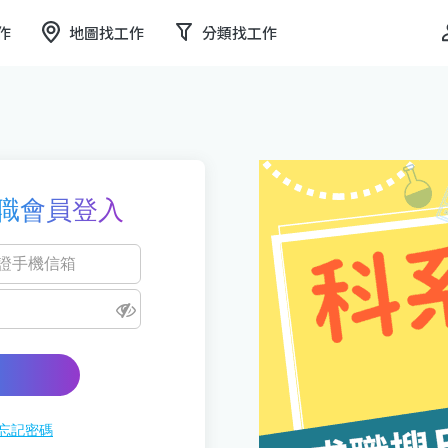
作
地圖找工作
分類找工作
職會員登入
忘記密碼