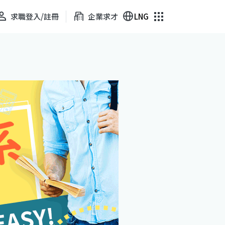
求職登入/註冊
企業求才
LNG