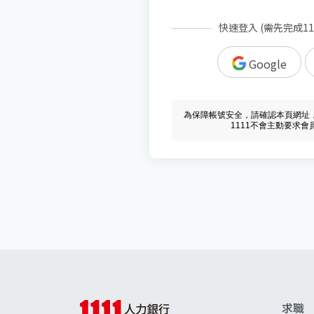
快速登入 (需先完成1
Google
為保障帳號安全，請確認本頁網址，必須 w
1111不會主動要求
求職