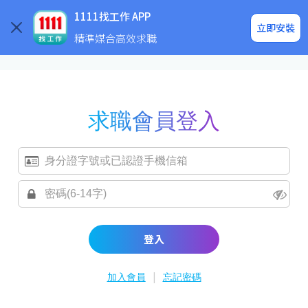
求職登入/註冊
企業求才
1111找工作 APP
立即安裝
精準媒合高效求職
求職會員登入
登入
|
加入會員
忘記密碼