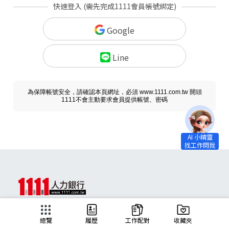
快速登入 (需先完成1111會員帳號綁定)
Google
Line
為保障帳號安全，請確認本頁網址，必須 www.1111.com.tw 開頭
1111不會主動要求會員提供帳號、密碼
求職
總覽
履歷
工作配對
收藏夾