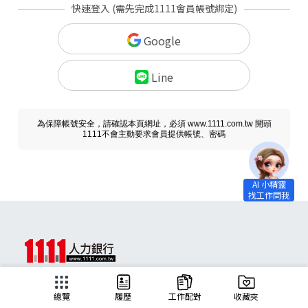
快速登入 (需先完成1111會員帳號綁定)
Google
Line
為保障帳號安全，請確認本頁網址，必須 www.1111.com.tw 開頭
1111不會主動要求會員提供帳號、密碼
求職
總覽
履歷
工作配對
收藏夾