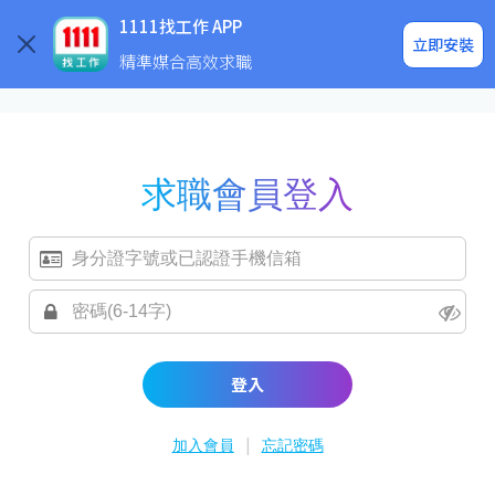
求職登入/註冊
企業求才
1111找工作 APP
立即安裝
精準媒合高效求職
求職會員登入
登入
|
加入會員
忘記密碼