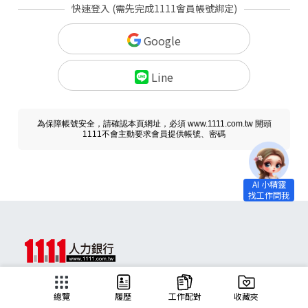
快速登入 (需先完成1111會員帳號綁定)
Google
Line
為保障帳號安全，請確認本頁網址，必須 www.1111.com.tw 開頭
1111不會主動要求會員提供帳號、密碼
求職
總覽
履歷
工作配對
收藏夾