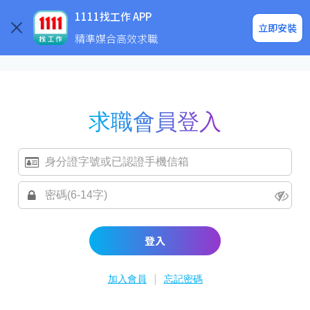
求職登入/註冊
企業求才
1111找工作 APP
立即安裝
精準媒合高效求職
求職會員登入
登入
|
加入會員
忘記密碼