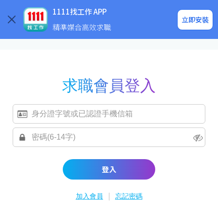
求職登入/註冊
企業求才
1111找工作 APP
立即安裝
精準媒合高效求職
求職會員登入
登入
|
加入會員
忘記密碼