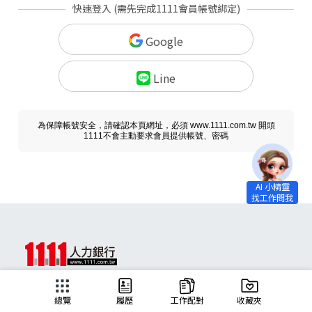
快速登入 (需先完成1111會員帳號綁定)
Google
Line
為保障帳號安全，請確認本頁網址，必須 www.1111.com.tw 開頭
1111不會主動要求會員提供帳號、密碼
求職
總覽
履歷
工作配對
收藏夾