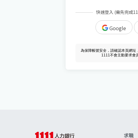
快速登入 (需先完成1
Google
為保障帳號安全，請確認本頁網址，必須 w
1111不會主動要求
求職