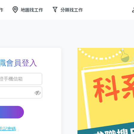
作
地圖找工作
分類找工作
職會員登入
忘記密碼