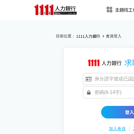
主題找工
1111人力銀行
目前位置：
會員登入
求
登入
|
加入會員