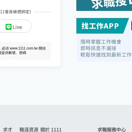
111會員帳號綁定)
Line
ww.1111.com.tw 開頭
會員提供帳號、密碼
求才
職涯資源
關於 1111
求職服務中心