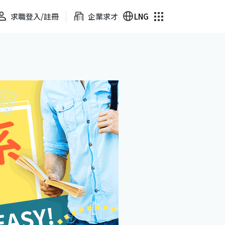
求職登入/註冊
企業求才
LNG