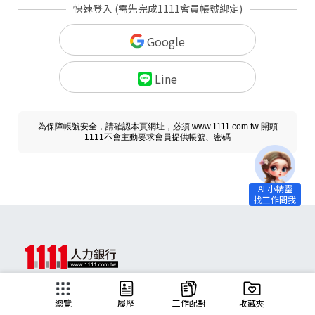
快速登入 (需先完成1111會員帳號綁定)
Google
Line
為保障帳號安全，請確認本頁網址，必須 www.1111.com.tw 開頭
1111不會主動要求會員提供帳號、密碼
求職
總覽
履歷
工作配對
收藏夾