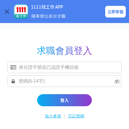
求職登入/註冊
企業求才
1111找工作 APP
立即安裝
精準媒合高效求職
求職會員登入
登入
|
加入會員
忘記密碼